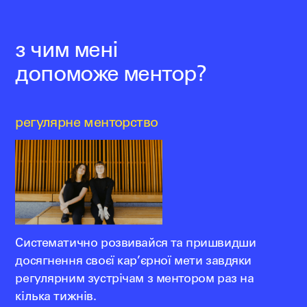
з чим мені
допоможе ментор?
регулярне менторство
Систематично розвивайся та пришвидши
досягнення своєї кар’єрної мети завдяки
регулярним зустрічам з ментором раз на
кілька тижнів.