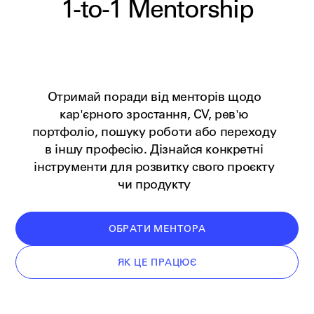
1-to-1
Mentorship
Отримай поради від менторів щодо
кар'єрного зростання, CV, рев'ю
портфоліо, пошуку роботи або переходу
в іншу професію. Дізнайся конкретні
інструменти для розвитку свого проєкту
чи продукту
ОБРАТИ МЕНТОРА
ЯК ЦЕ ПРАЦЮЄ