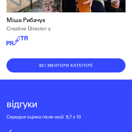
Міша Рибачук
Creative Director у
ВСІ МЕНТОРИ КАТЕГОРІЇ
відгуки
Середня оцінка після сесії 9,7 з 10