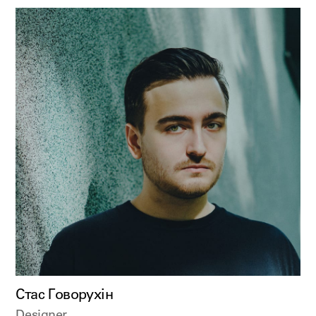
Стас Говорухін