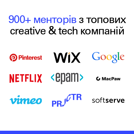
900+ менторів
з топових
creative & tech компаній