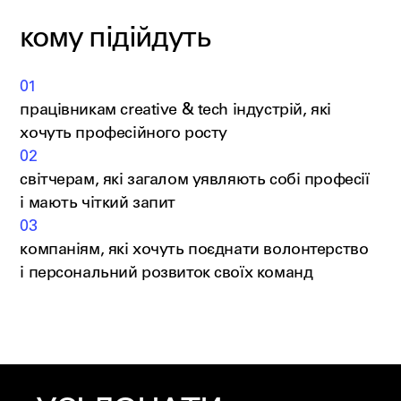
кому підійдуть
01
працівникам creative & tech індустрій, які
хочуть професійного росту
02
світчерам, які загалом уявляють собі професії
і мають чіткий запит
03
компаніям, які хочуть поєднати волонтерство
і персональний розвиток своїх команд