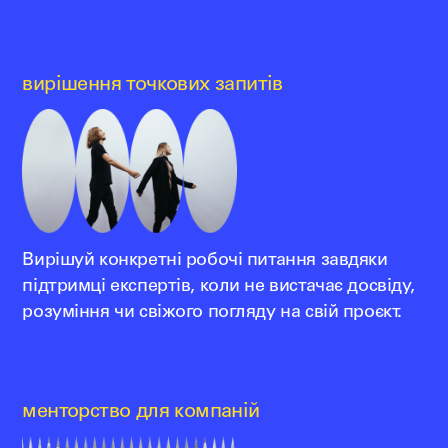
вирішення точкових запитів
Вирішуй конкретні робочі питання завдяки
підтримці експертів, коли не вистачає досвіду,
розуміння чи свіжого погляду на свій проєкт.
менторство для компаній