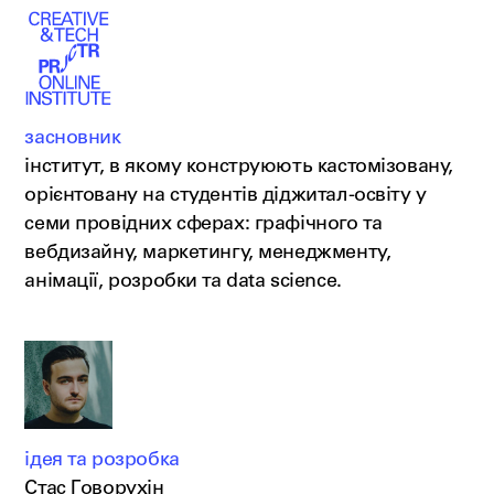
засновник
інститут, в якому конструюють кастомізовану,
орієнтовану на студентів діджитал-освіту у
семи провідних сферах: графічного та
вебдизайну, маркетингу, менеджменту,
анімації, розробки та data science.
ідея та розробка
Стас Говорухін