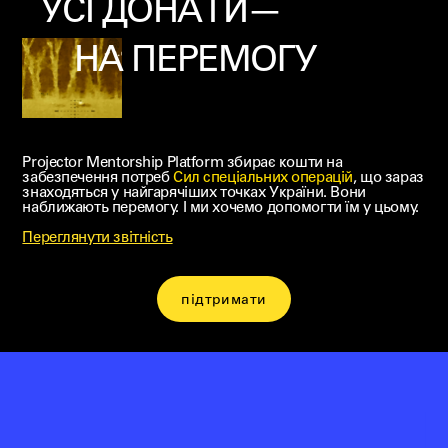
УСІ ДОНАТИ—
НА ПЕРЕМОГУ
Projector Mentorship Platform збирає кошти на
забезпечення потреб
Cил спеціальних операцій
, що зараз
знаходяться у найгарячіших точках України. Вони
наближають перемогу. І ми хочемо допомогти їм у цьому.
Переглянути звітність
підтримати