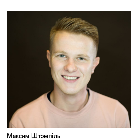
Максим Штомпіль