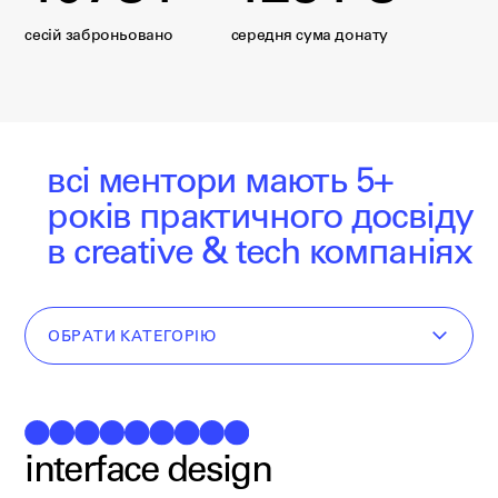
сесій заброньовано
середня сума донату
всі ментори мають 5+
років
практичного досвіду
в creative & tech компаніях
ОБРАТИ КАТЕГОРІЮ
interface design