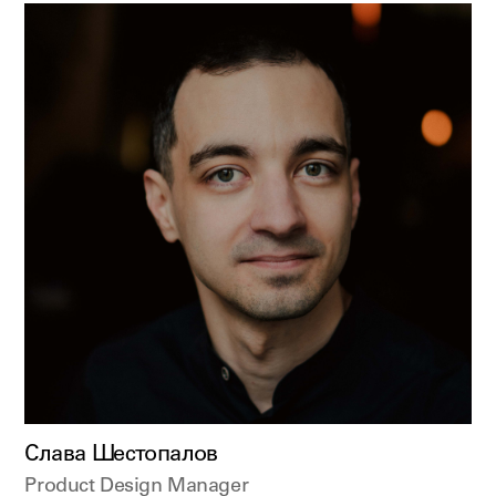
Слава Шестопалов
Product Design Manager