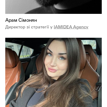
Арам Сімонян
Директор зі стратегії у
IAMIDEA Agency