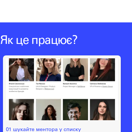
Як це працює?
01 шукайте ментора у списку