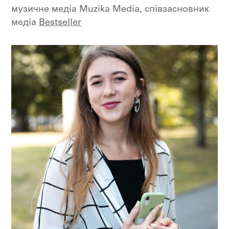
музичне медіа Muzika Media, співзасновник
медіа
Bestseller