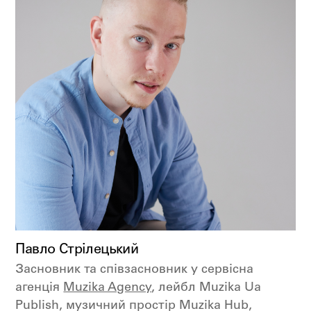
Павло Стрілецький
Засновник та співзасновник у сервісна
агенція
Muzika Agency
, лейбл Muzika Ua
Publish, музичний простір Muzika Hub,