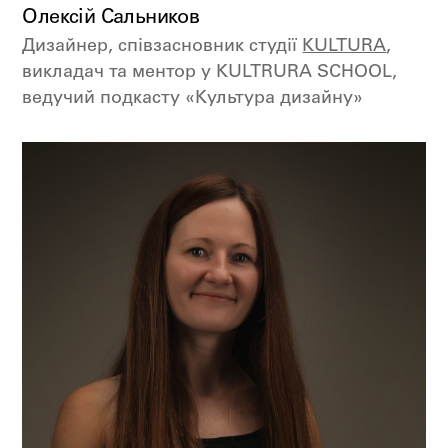
Олексій Сальников
Дизайнер, співзасновник студії
KULTURA
,
викладач та ментор у KULTRURA SСHOOL,
ведучий подкасту «Культура дизайну»