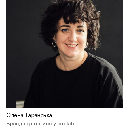
Олена Таранська
Бренд-стратегиня у
co+lab