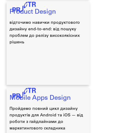
Product Design
відточимо навички продуктового
дизайну end-to-end: від пошуку
проблем до релізу високоякісних
рішень
Mobile Apps Design
Пройдемо повний цикл дизайну
продуктів для Android та iOS — від
роботи з гайдлайнами до
маркетингового складника