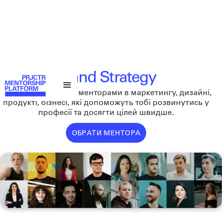
Brand Strategy
Бронюйте зустріч з менторами в маркетингу, дизайні,
продукті, бізнесі, які допоможуть тобі розвинутись у
професії та досягти цілей швидше.
ОБРАТИ МЕНТОРА