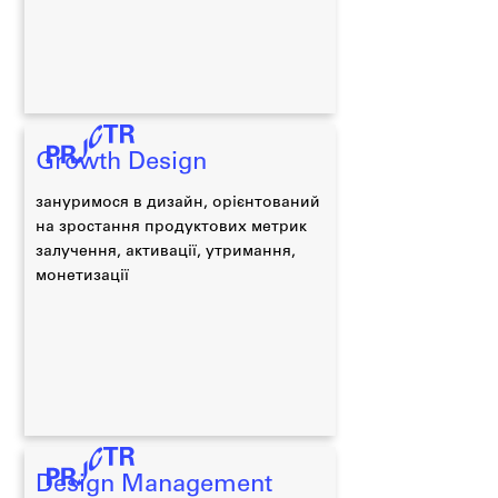
Growth Design
зануримося в дизайн, орієнтований
на зростання продуктових метрик
залучення, активації, утримання,
монетизації
Design Management