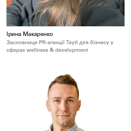
Ірина Макаренко
Засновниця PR-агенції Taytl для бізнесу у
сферах wellness & development