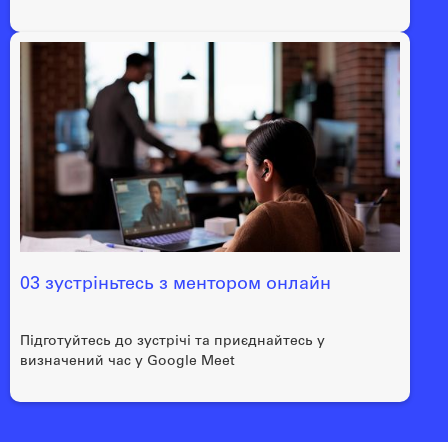
03 зустріньтесь з ментором онлайн
Підготуйтесь до зустрічі та приєднайтесь у
визначений час у Google Meet