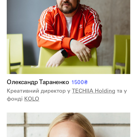
Олександр Тараненко
1500
₴
Креативний директор у
TECHIIA Holding
та у
фонді
KOLO