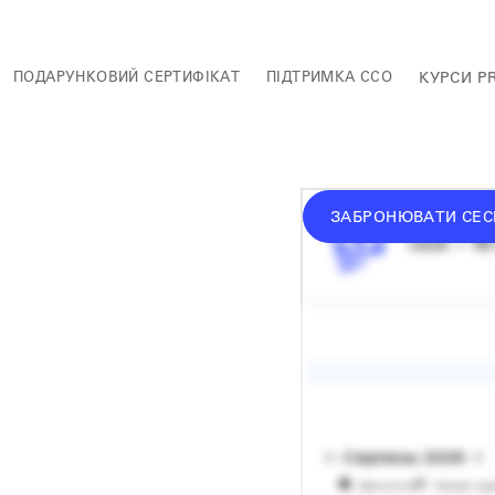
ПОДАРУНКОВИЙ СЕРТИФІКАТ
ПІДТРИМКА ССО
КУРСИ P
ЗАБРОНЮВАТИ СЕС
середній 
сесія — 60