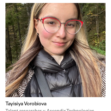
Tayisiya Vorobiova