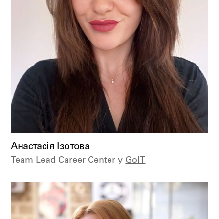
Анастасія Ізотова
Team Lead Career Center у
GoIT