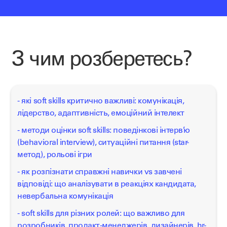
З чим розберетесь?
- які soft skills критично важливі: комунікація,
лідерство, адаптивність, емоційний інтелект
- методи оцінки soft skills: поведінкові інтерв’ю
(behavioral interview), ситуаційні питання (star-
метод), рольові ігри
- як розпізнати справжні навички vs завчені
відповіді: що аналізувати в реакціях кандидата,
невербальна комунікація
- soft skills для різних ролей: що важливо для
розробників, продакт-менеджерів, дизайнерів, hr-