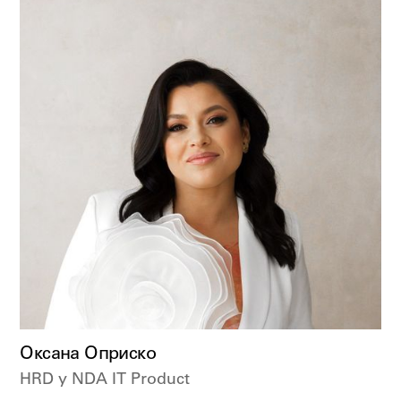
Оксана Оприско
HRD у NDA IT Product