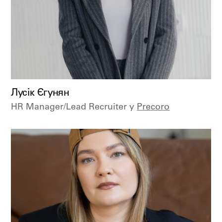
Лусік Єгунян
HR Manager/Lead Recruiter у
Precoro