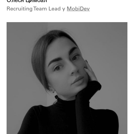
Олеся Цимбал
Recruiting Team Lead у
MobiDev