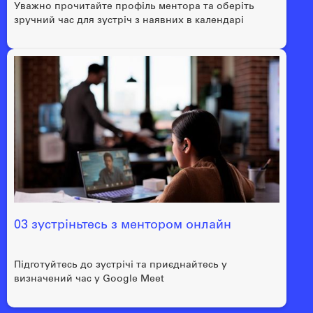
Уважно прочитайте профіль ментора та оберіть
зручний час для зустріч з наявних в календарі
03 зустріньтесь з ментором онлайн
Підготуйтесь до зустрічі та приєднайтесь у
визначений час у Google Meet