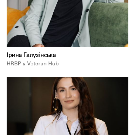
Ірина Галузінська
HRBP у
Veteran Hub