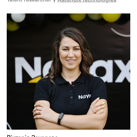
Talent researcher у
Ascendix Technologies