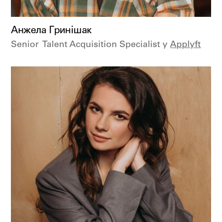
Анжела Гринішак
Senior Talent Acquisition Specialist у
Applyft