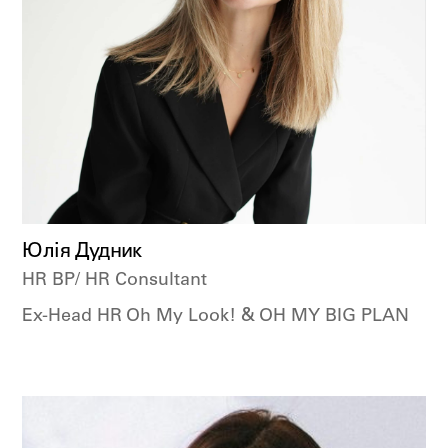
Юлія Дудник
HR BP/ HR Consultant
Ex-Head HR Oh My Look! & OH MY BIG PLAN