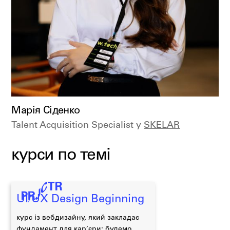
Марія Сіденко
Talent Acquisition Specialist у
SKELAR
курси по темі
UI/UX Design Beginning
курс із вебдизайну, який закладає
фундамент для кар’єри: будемо