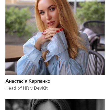
Анастасія Карпенко
Head of HR у
DevKit