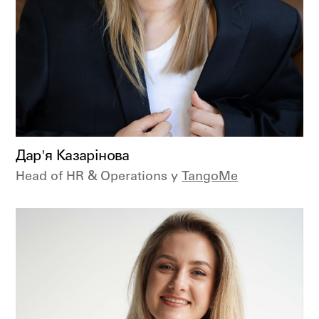
Дар'я Казарінова
Head of HR & Operations у
TangoMe