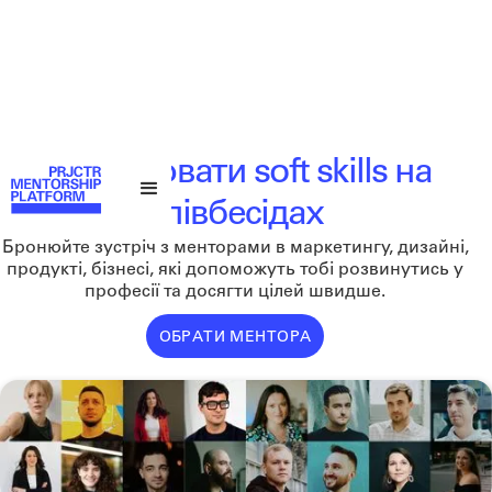
Як оцінювати soft skills на
співбесідах
Бронюйте зустріч з менторами в маркетингу, дизайні,
продукті, бізнесі, які допоможуть тобі розвинутись у
професії та досягти цілей швидше.
ОБРАТИ МЕНТОРА