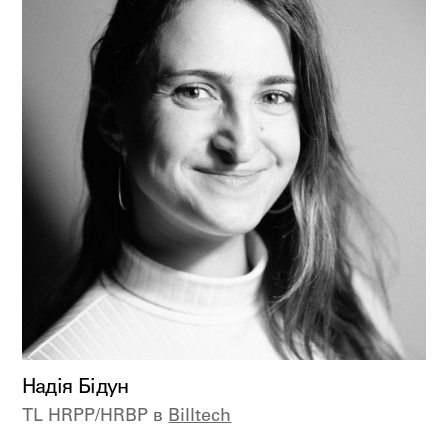
Надія Бідун
TL HRPP/HRBP в
Billtech