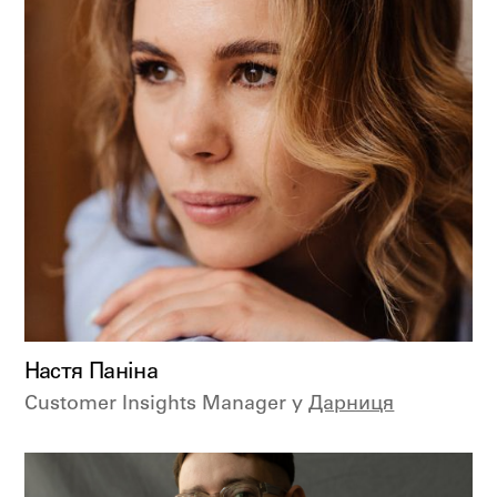
Настя Паніна
Customer Insights Manager у
Дарниця