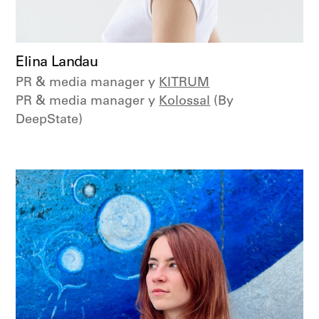
Elina Landau
PR & media manager у
KITRUM
PR & media manager у
Kolossal
(By
DeepState)