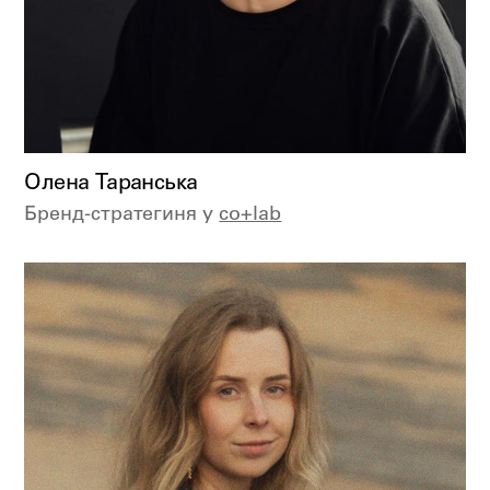
Олена Таранська
Бренд-стратегиня у
co+lab