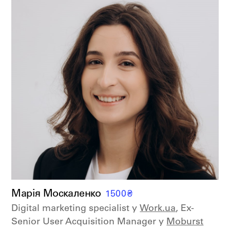
Марія Москаленко
1500
₴
Digital marketing specialist у
Work.ua
, Ex-
Senior User Acquisition Manager у
Moburst