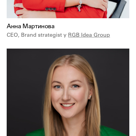
Анна Мартинова
CEO, Brand strategist у
RGB Idea Group