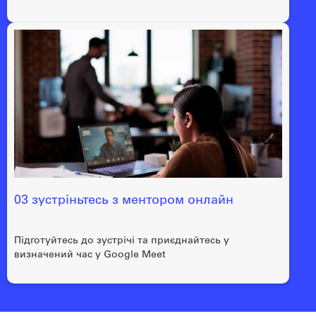
03 зустріньтесь з ментором онлайн
Підготуйтесь до зустрічі та приєднайтесь у
визначений час у Google Meet