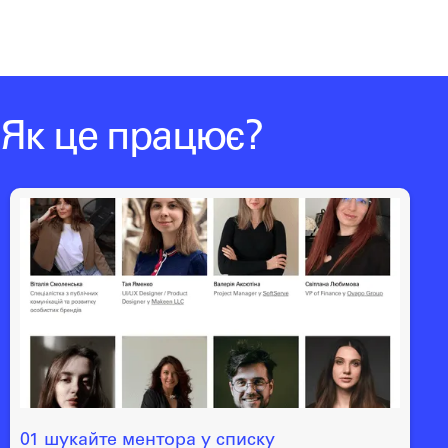
Як це працює?
01 шукайте ментора у списку