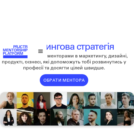
Маркетингова стратегія
Бронюйте зустріч з менторами в маркетингу, дизайні,
продукті, бізнесі, які допоможуть тобі розвинутись у
професії та досягти цілей швидше.
ОБРАТИ МЕНТОРА