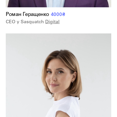
Роман Геращенко
4000
₴
CEO у Sasquatch
Digital