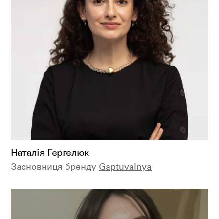
Наталія Гергелюк
Засновниця бренду
Gaptuvalnya