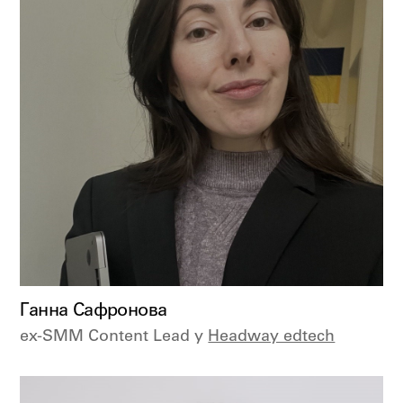
Ганна Сафронова
ex-SMM Content Lead у
Headway edtech