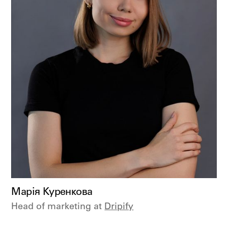
Марія Куренкова
Head of marketing at
Dripify