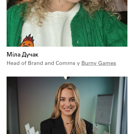
Міла Дучак
Head of Brand and Comms у
Burny Games