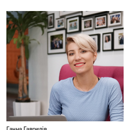
Ганна Гаврилів