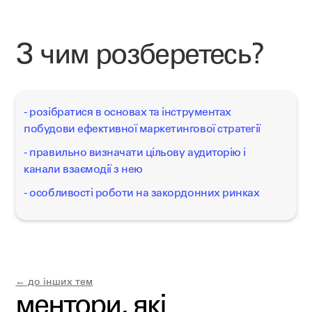
З чим розберетесь?
- розібратися в основах та інструментах
побудови ефективної маркетингової стратегії
- правильно визначати цільову аудиторію і
канали взаємодії з нею
- особливості роботи на закордонних ринках
← до інших тем
ментори, які