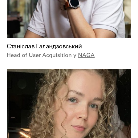
Станіслав Галандзовський
Head of User Acquisition у
NAGA