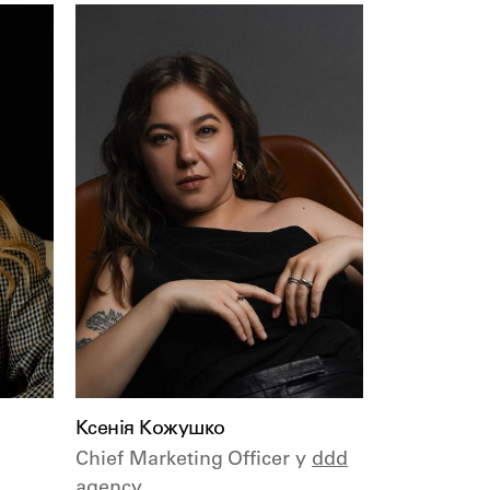
Ксенія Кожушко
Chief Marketing Officer у
ddd
agency