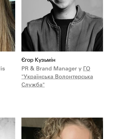
Єгор Кузьмін
is
PR & Brand Manager у
ГО
"Українська Волонтерська
Служба"