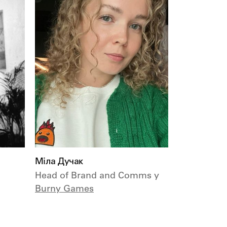
Міла Дучак
Head of Brand and Comms у
Burny Games