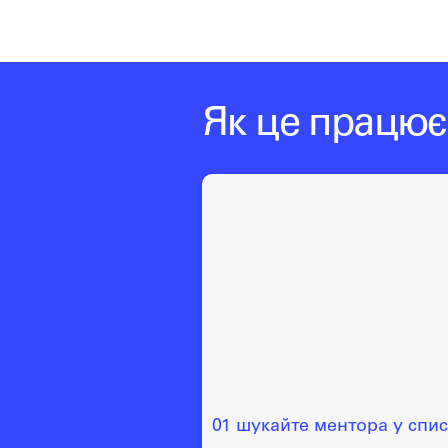
Як це працює
01 шукайте ментора у спи