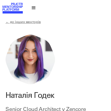
← до інших менторів
Наталія Годек
Senior Cloud Architect у
Zencore