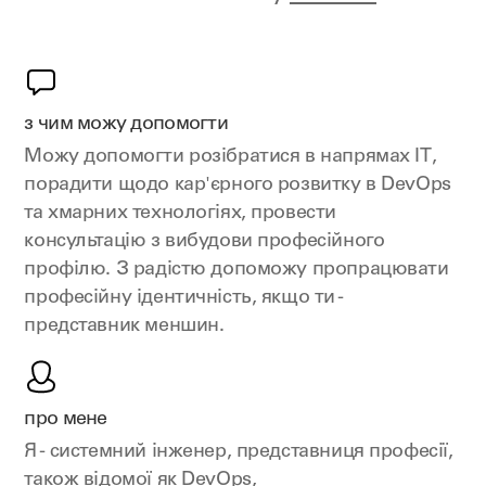
з чим можу допомогти
Можу допомогти розібратися в напрямах ІТ,
порадити щодо кар'єрного розвитку в DevOps
та хмарних технологіях, провести
консультацію з вибудови професійного
профілю. З радістю допоможу пропрацювати
професійну ідентичність, якщо ти -
представник меншин.
про мене
Я - системний інженер, представниця професії,
також відомої як DevOps,