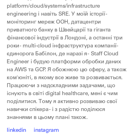
platform/cloud/systems/infrastructure
engineering і навіть SRE. У моїй історії -
моніторинг мереж ООН, датацентри
приватного банку в Швейцарії та гіганта
фінансової індустрії в Лондоні, а останні три
роки - multi-cloud інфраструктура компанії-
єдинорога Бабілон, де наразі я - Staff Cloud
Engineer і будую платформи обробки даних
на AWS та GCP. Я обожнюю цю сферу, а також
ком'юніті, в якому все живе та розвивається.
Працюючи з надскладними задачами, що
існують в світі digital healthcare, мені є чим
поділитися. Тому я активно розвиваю свої
навички спікера - і з радістю поділюся
знаннями в цьому плані також.
linkedin
instagram