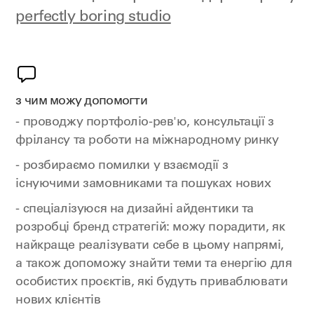
perfectly boring studio
з чим можу допомогти
- проводжу портфоліо-рев'ю, консультації з
фрілансу та роботи на міжнародному ринку
- розбираємо помилки у взаємодії з
існуючими замовниками та пошуках нових
- спеціалізуюся на дизайні айдентики та
розробці бренд стратегій: можу порадити, як
найкраще реалізувати себе в цьому напрямі,
а також допоможу знайти теми та енергію для
особистих проєктів, які будуть приваблювати
нових клієнтів