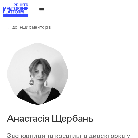
← до інших менторів
Анастасія Щербань
Засновниця та креативна директорка у