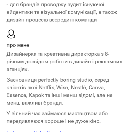
- для брендів проводжу аудит існуючої
айдентики та візуальної комунікації, а також
дизайн процесів всередині команди
про мене
Дизайнерка та креативна директорка з 8-
річним досвідом роботи в дизайн і рекламних
агенціях.
Засновниця perfectly boring studio, серед
клієнтів якої Netflix, Wise, Nestlé, Canva,
Essence, Kapok та інші менш відомі, але не
менш важливі бренди.
У вільний час займаюся мистецтвом або
передивляюся хороше і не дуже кіно.