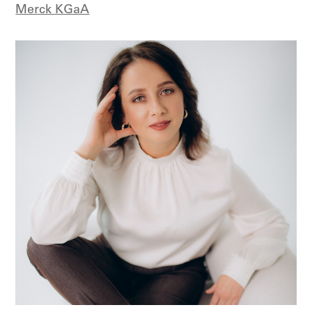
Merck KGaA