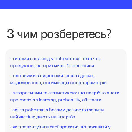
З чим розберетесь?
- типами співбесід у data science: технічні,
продуктові, алгоритмічні, бізнес-кейси
- тестовими завданнями: аналіз даних,
моделювання, оптимізація гіперпараметрів
- алгоритмами та статистикою: що потрібно знати
про machine learning, probability, a/b-тести
- sql та роботою з базами даних: які запити
найчастіше дають на інтерв’ю
- як презентувати свої проєкти: що показати у