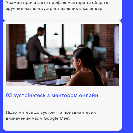
Уважно прочитайте профіль ментора та оберіть
зручний час для зустріч з наявних в календарі
03 зустріньтесь з ментором онлайн
Підготуйтесь до зустрічі та приєднайтесь у
визначений час у Google Meet