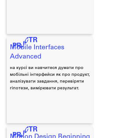
Mobile Interfaces
Advanced
на курсі ви навчитеся думати про
мобільні інтерфейси як про продукт,
аналізувати завдання, перевіряти
гіпотези, вимірювати результат.
Motion Design Beginning