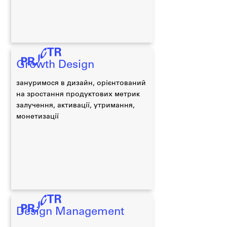
Growth Design
зануримося в дизайн, орієнтований
на зростання продуктових метрик
залучення, активації, утримання,
монетизації
Design Management