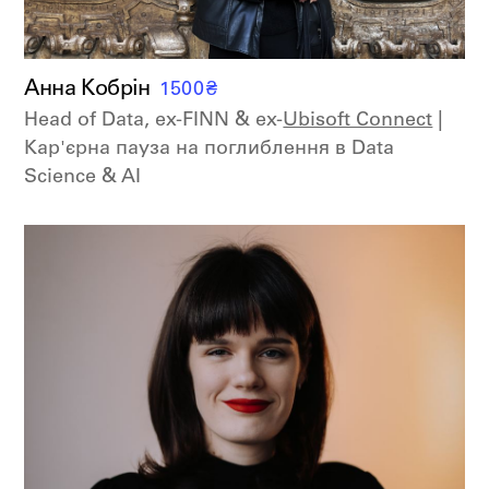
Анна Кобрін
1500
₴
Head of Data, ex-FINN & ex-
Ubisoft Connect
|
Кар'єрна пауза на поглиблення в Data
Science & AI