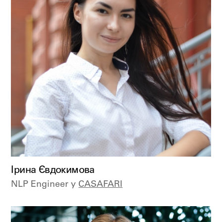
Ірина Євдокимова
NLP Engineer у
CASAFARI