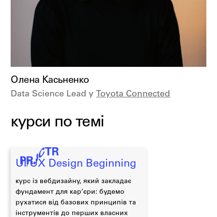
Олена Касьненко
Data Science Lead у
Toyota Connected
курси по темі
UI/UX Design Beginning
курс із вебдизайну, який закладає
фундамент для кар’єри: будемо
рухатися від базових принципів та
інструментів до перших власних