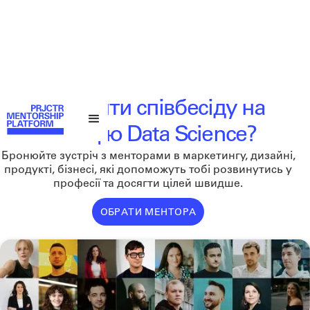
Як пройти співбесіду на
позицію Data Science?
Бронюйте зустріч з менторами в маркетингу, дизайні,
продукті, бізнесі, які допоможуть тобі розвинутись у
професії та досягти цілей швидше.
ОБРАТИ МЕНТОРА