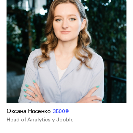
Оксана Носенко
3500
₴
Head of Analytics у
Jooble