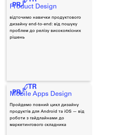
Product Design
відточимо навички продуктового
дизайну end-to-end: від пошуку
проблем до релізу високоякісних
рішень
Mobile Apps Design
Пройдемо повний цикл дизайну
продуктів для Android та iOS — від
роботи з гайдлайнами до
маркетингового складника