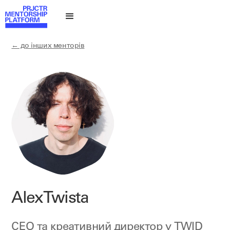
← до інших менторів
Alex Twista
CEO та креативний директор у
TWID