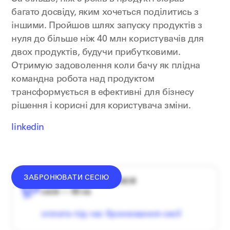
багато досвіду, яким хочеться поділитись з
іншими. Пройшов шлях запуску продуктів з
нуля до більше ніж 40 млн користувачів для
двох продуктів, будучи прибутковими.
Отримую задоволення коли бачу як плідна
командна робота над продуктом
трансформується в ефективні для бізнесу
рішення і корисні для користувача зміни.
linkedin
ЗАБРОНЮВАТИ СЕСІЮ
середній донат — 1340 ₴
сесія — 60 хв
оплата під час бронювання сесії