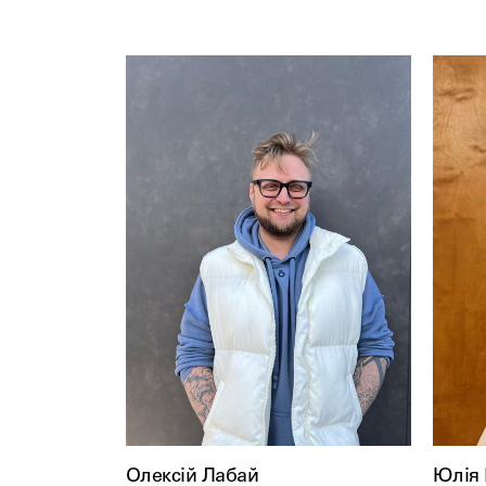
Олексій Лабай
Юлія