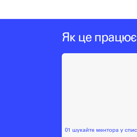
Як це працює
01 шукайте ментора у спи