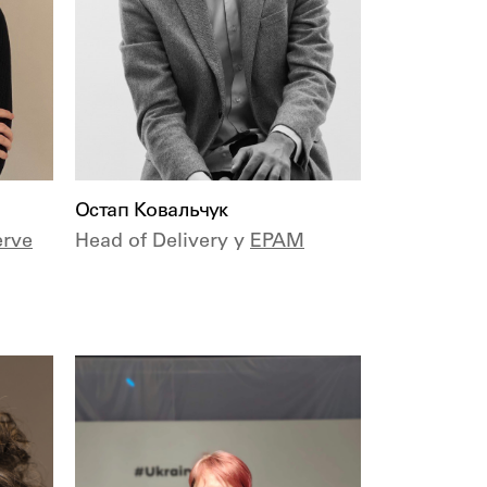
Остап Ковальчук
erve
Head of Delivery у
EPAM