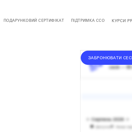
ПОДАРУНКОВИЙ СЕРТИФІКАТ
ПІДТРИМКА ССО
КУРСИ P
ЗАБРОНЮВАТИ СЕС
донат —
в
сесія — 60