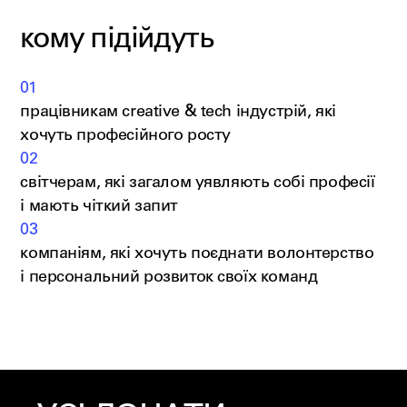
кому підійдуть
01
працівникам creative & tech індустрій, які
хочуть професійного росту
02
світчерам, які загалом уявляють собі професії
і мають чіткий запит
03
компаніям, які хочуть поєднати волонтерство
і персональний розвиток своїх команд