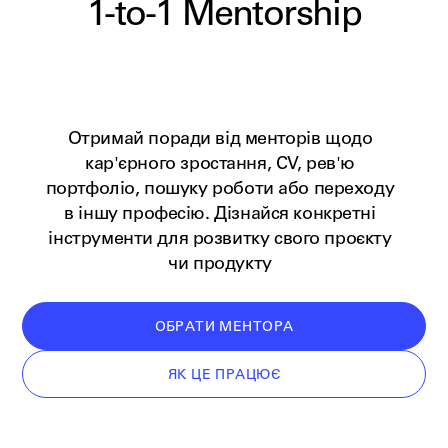
1-to-1
Mentorship
Отримай поради від менторів щодо
кар'єрного зростання, CV, рев'ю
портфоліо, пошуку роботи або переходу
в іншу професію. Дізнайся конкретні
інструменти для розвитку свого проєкту
чи продукту
ОБРАТИ МЕНТОРА
ЯК ЦЕ ПРАЦЮЄ