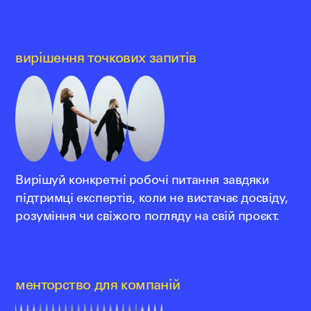
вирішення точкових запитів
Вирішуй конкретні робочі питання завдяки
підтримці експертів, коли не вистачає досвіду,
розуміння чи свіжого погляду на свій проєкт.
менторство для компаній