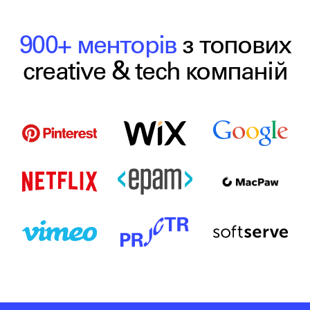
900+ менторів
з топових
creative & tech компаній