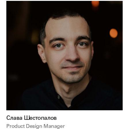
Слава Шестопалов
Product Design Manager