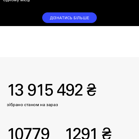
одному місці
ДІЗНАТИСЬ БІЛЬШЕ
13 915 492 ₴
зібрано станом на
зараз
10779
1291 ₴