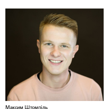
Максим Штомпіль