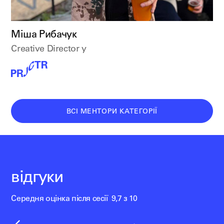
Міша Рибачук
Creative Director у
ВСІ МЕНТОРИ КАТЕГОРІЇ
відгуки
Середня оцінка після сесії 9,7 з 10