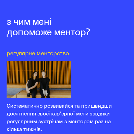
з чим мені
допоможе ментор?
регулярне менторство
Систематично розвивайся та пришвидши
досягнення своєї кар’єрної мети завдяки
регулярним зустрічам з ментором раз на
кілька тижнів.