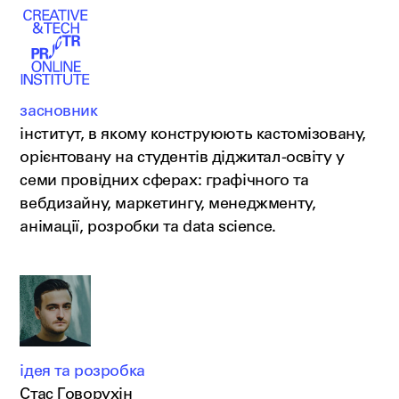
засновник
інститут, в якому конструюють кастомізовану,
орієнтовану на студентів діджитал-освіту у
семи провідних сферах: графічного та
вебдизайну, маркетингу, менеджменту,
анімації, розробки та data science.
ідея та розробка
Стас Говорухін