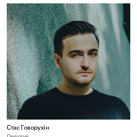
Стас Говорухін