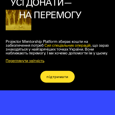
УСІ ДОНАТИ—
НА ПЕРЕМОГУ
Projector Mentorship Platform збирає кошти на
забезпечення потреб
Cил спеціальних операцій
, що зараз
знаходяться у найгарячіших точках України. Вони
наближають перемогу. І ми хочемо допомогти їм у цьому.
Переглянути звітність
підтримати