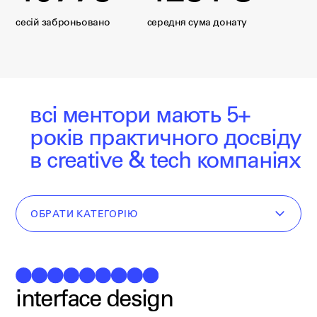
сесій заброньовано
середня сума донату
всі ментори мають 5+
років
практичного досвіду
в creative & tech компаніях
ОБРАТИ КАТЕГОРІЮ
interface design