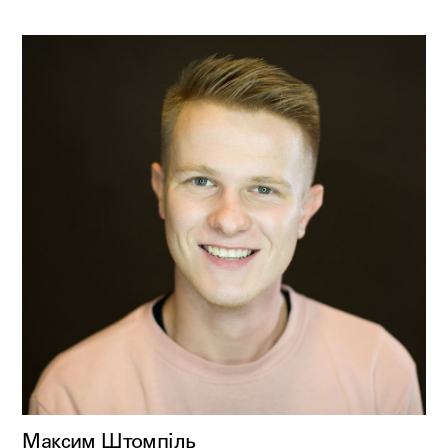
Максим Штомпіль