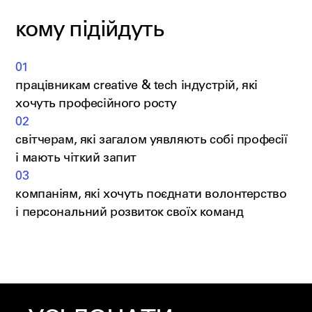
кому підійдуть
01
працівникам creative & tech індустрій, які
хочуть професійного росту
02
світчерам, які загалом уявляють собі професії
і мають чіткий запит
03
компаніям, які хочуть поєднати волонтерство
і персональний розвиток своїх команд