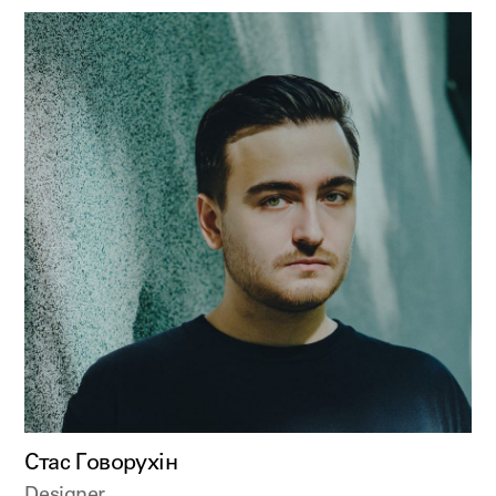
Стас Говорухін