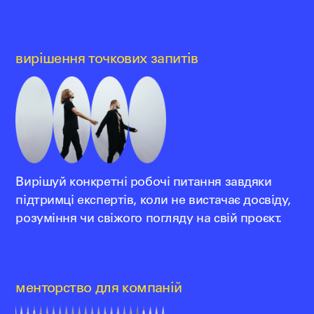
вирішення точкових запитів
Вирішуй конкретні робочі питання завдяки
підтримці експертів, коли не вистачає досвіду,
розуміння чи свіжого погляду на свій проєкт.
менторство для компаній