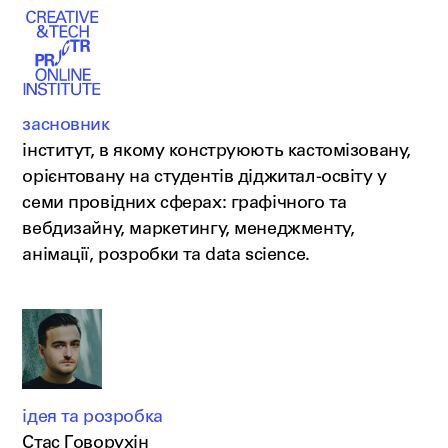
засновник
інститут, в якому конструюють кастомізовану,
орієнтовану на студентів діджитал-освіту у
семи провідних сферах: графічного та
вебдизайну, маркетингу, менеджменту,
анімації, розробки та data science.
ідея та розробка
Стас Говорухін