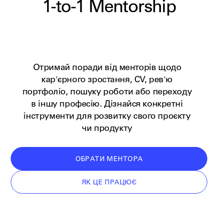
1-to-1
Mentorship
Отримай поради від менторів щодо
кар'єрного зростання, CV, рев'ю
портфоліо, пошуку роботи або переходу
в іншу професію. Дізнайся конкретні
інструменти для розвитку свого проєкту
чи продукту
ОБРАТИ МЕНТОРА
ЯК ЦЕ ПРАЦЮЄ