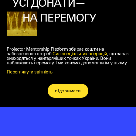
УСІ ДОНАТИ—
НА ПЕРЕМОГУ
Projector Mentorship Platform збирає кошти на
забезпечення потреб
Cил спеціальних операцій
, що зараз
знаходяться у найгарячіших точках України. Вони
наближають перемогу. І ми хочемо допомогти їм у цьому.
Переглянути звітність
підтримати