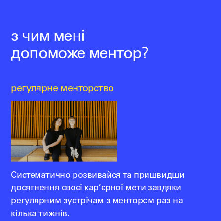
з чим мені
допоможе ментор?
регулярне менторство
Систематично розвивайся та пришвидши
досягнення своєї кар’єрної мети завдяки
регулярним зустрічам з ментором раз на
кілька тижнів.