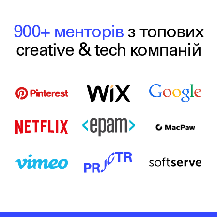
900+ менторів
з топових
creative & tech компаній