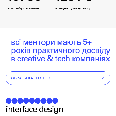
сесій заброньовано
середня сума донату
всі ментори мають 5+
років
практичного досвіду
в creative & tech компаніях
ОБРАТИ КАТЕГОРІЮ
interface design