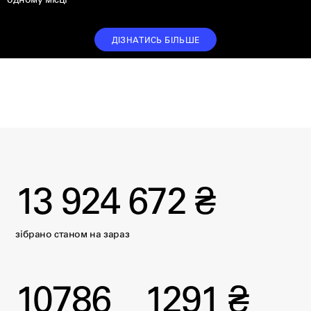
одному місці
ДІЗНАТИСЬ БІЛЬШЕ
13 924 672 ₴
зібрано станом на
зараз
10786
1291 ₴