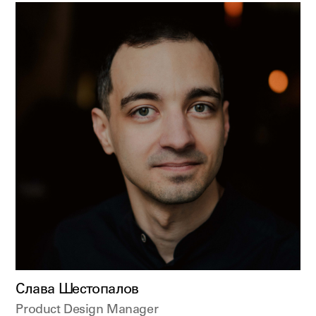
Слава Шестопалов
Product Design Manager