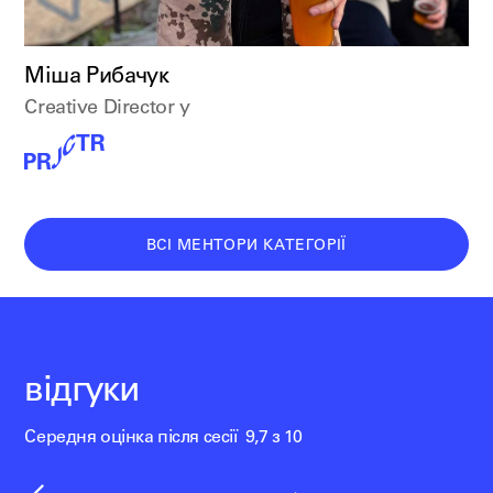
Міша Рибачук
Creative Director у
ВСІ МЕНТОРИ КАТЕГОРІЇ
відгуки
Середня оцінка після сесії 9,7 з 10