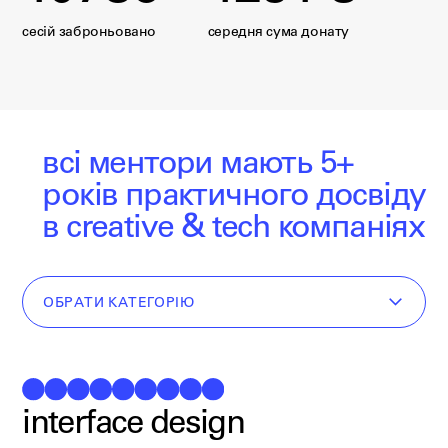
сесій заброньовано
середня сума донату
всі ментори мають 5+
років
практичного досвіду
в creative & tech компаніях
ОБРАТИ КАТЕГОРІЮ
interface design