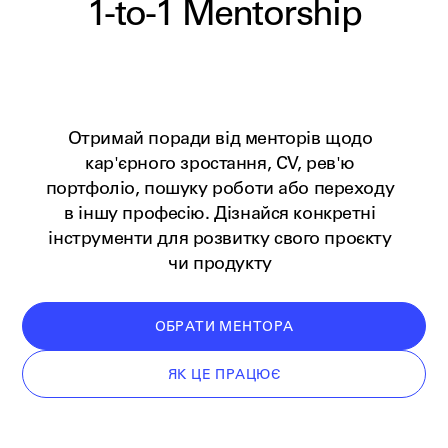
1-to-1
Mentorship
Отримай поради від менторів щодо
кар'єрного зростання, CV, рев'ю
портфоліо, пошуку роботи або переходу
в іншу професію. Дізнайся конкретні
інструменти для розвитку свого проєкту
чи продукту
ОБРАТИ МЕНТОРА
ЯК ЦЕ ПРАЦЮЄ