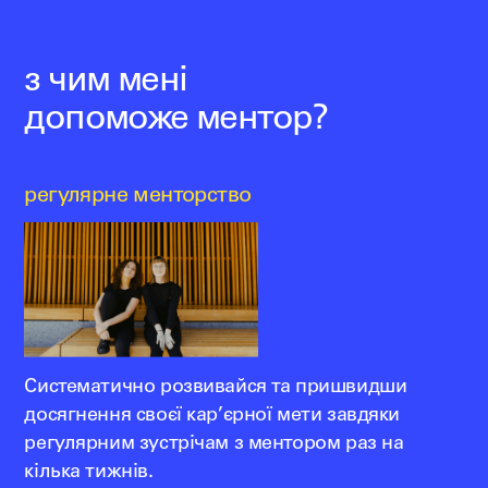
з чим мені
допоможе ментор?
регулярне менторство
Систематично розвивайся та пришвидши
досягнення своєї кар’єрної мети завдяки
регулярним зустрічам з ментором раз на
кілька тижнів.