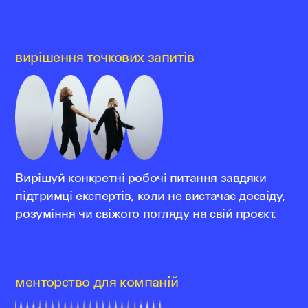
вирішення точкових запитів
Вирішуй конкретні робочі питання завдяки
підтримці експертів, коли не вистачає досвіду,
розуміння чи свіжого погляду на свій проєкт.
менторство для компаній