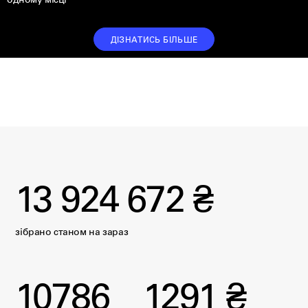
одному місці
ДІЗНАТИСЬ БІЛЬШЕ
13 924 672 ₴
зібрано станом на
зараз
10786
1291 ₴