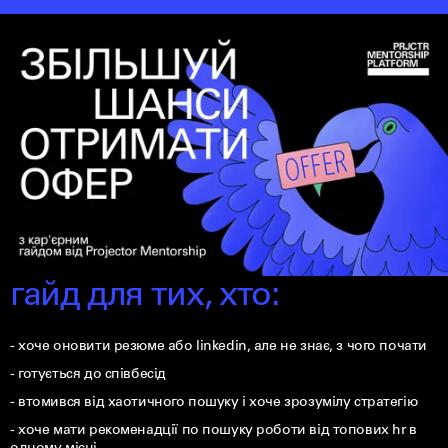
гайд для тих, хто:
- хоче оновити резюме або linkedin, але не знає, з чого почати
- готується до співбесід
- втомився від хаотичного пошуку і хоче зрозумілу стратегію
- хоче мати рекоменадції по пошуку роботи від топових hr в