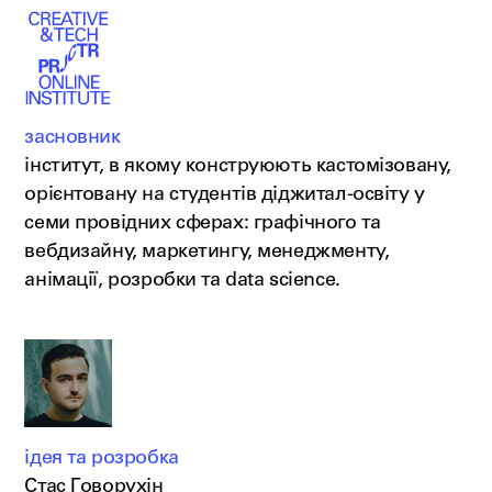
засновник
інститут, в якому конструюють кастомізовану,
орієнтовану на студентів діджитал-освіту у
семи провідних сферах: графічного та
вебдизайну, маркетингу, менеджменту,
анімації, розробки та data science.
ідея та розробка
Стас Говорухін