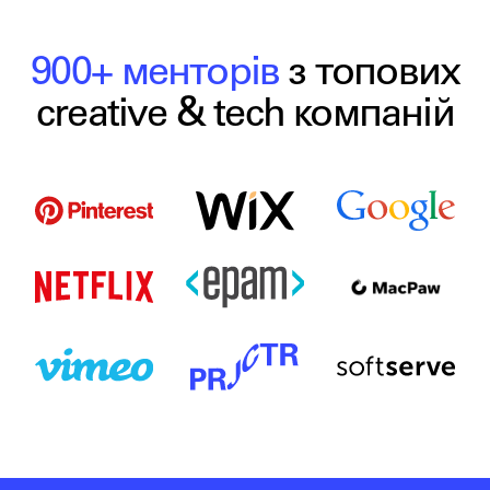
900+ менторів
з топових
creative & tech компаній