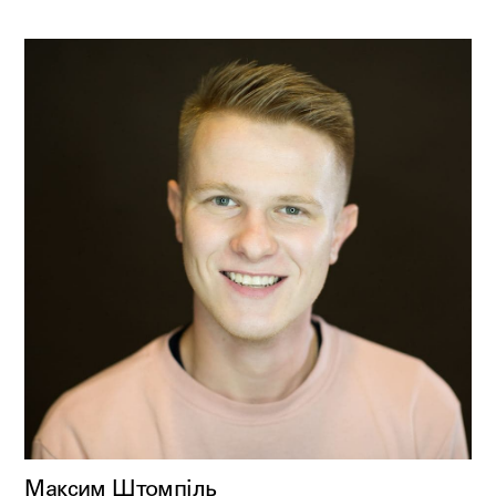
Максим Штомпіль