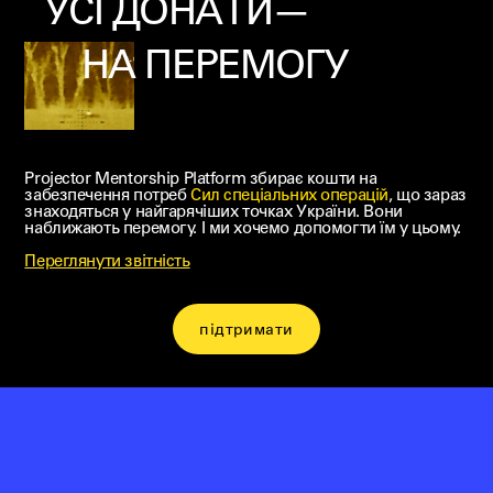
УСІ ДОНАТИ—
НА ПЕРЕМОГУ
Projector Mentorship Platform збирає кошти на
забезпечення потреб
Cил спеціальних операцій
, що зараз
знаходяться у найгарячіших точках України. Вони
наближають перемогу. І ми хочемо допомогти їм у цьому.
Переглянути звітність
підтримати