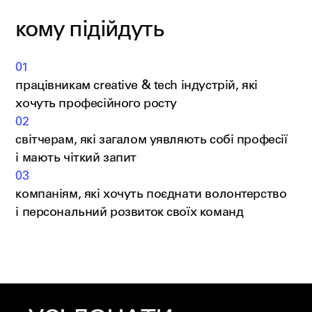
кому підійдуть
01
працівникам creative & tech індустрій, які
хочуть професійного росту
02
світчерам, які загалом уявляють собі професії
і мають чіткий запит
03
компаніям, які хочуть поєднати волонтерство
і персональний розвиток своїх команд