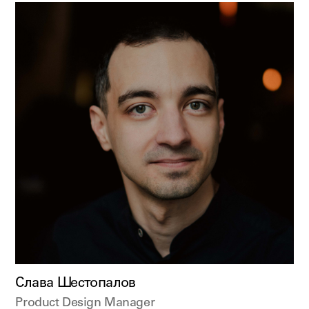
Слава Шестопалов
Product Design Manager