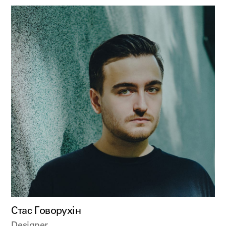
Стас Говорухін