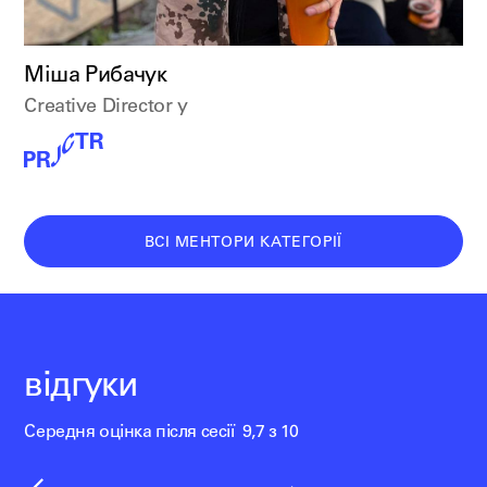
Міша Рибачук
Creative Director у
ВСІ МЕНТОРИ КАТЕГОРІЇ
відгуки
Середня оцінка після сесії 9,7 з 10