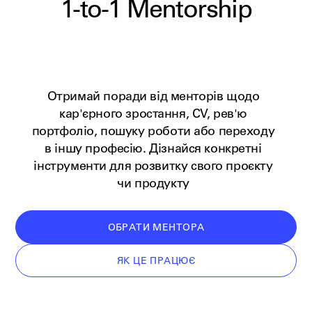
1-to-1
Mentorship
Отримай поради від менторів щодо
кар'єрного зростання, CV, рев'ю
портфоліо, пошуку роботи або переходу
в іншу професію. Дізнайся конкретні
інструменти для розвитку свого проєкту
чи продукту
ОБРАТИ МЕНТОРА
ЯК ЦЕ ПРАЦЮЄ