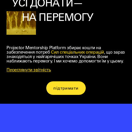
УСІ ДОНАТИ—
НА ПЕРЕМОГУ
Projector Mentorship Platform збирає кошти на
забезпечення потреб
Cил спеціальних операцій
, що зараз
знаходяться у найгарячіших точках України. Вони
наближають перемогу. І ми хочемо допомогти їм у цьому.
Переглянути звітність
підтримати