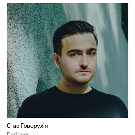
Стас Говорухін