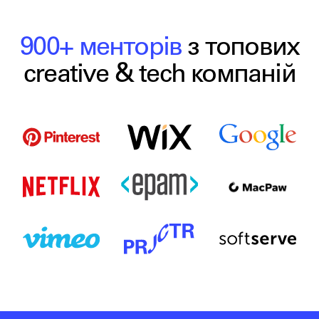
900+ менторів
з топових
creative & tech компаній