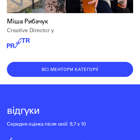
Міша Рибачук
Creative Director у
ВСІ МЕНТОРИ КАТЕГОРІЇ
відгуки
Середня оцінка після сесії 9,7 з 10