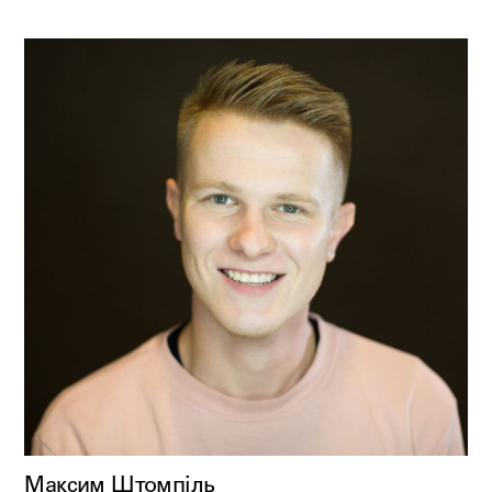
Максим Штомпіль