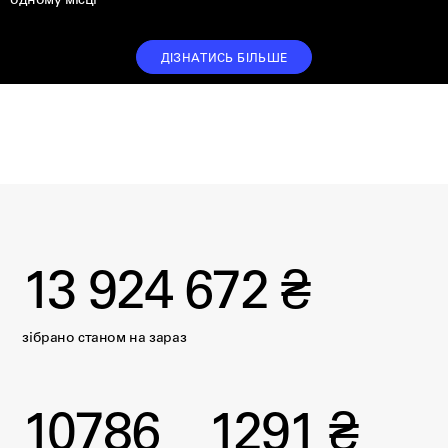
одному місці
ДІЗНАТИСЬ БІЛЬШЕ
13 924 672 ₴
зібрано станом на
зараз
10786
1291 ₴