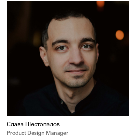
Слава Шестопалов
Product Design Manager