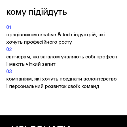
кому підійдуть
01
працівникам creative & tech індустрій, які
хочуть професійного росту
02
світчерам, які загалом уявляють собі професії
і мають чіткий запит
03
компаніям, які хочуть поєднати волонтерство
і персональний розвиток своїх команд