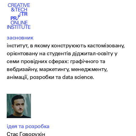
засновник
інститут, в якому конструюють кастомізовану,
орієнтовану на студентів діджитал-освіту у
семи провідних сферах: графічного та
вебдизайну, маркетингу, менеджменту,
анімації, розробки та data science.
ідея та розробка
Стас Говорухін