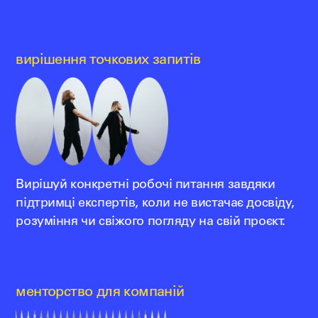
вирішення точкових запитів
Вирішуй конкретні робочі питання завдяки
підтримці експертів, коли не вистачає досвіду,
розуміння чи свіжого погляду на свій проєкт.
менторство для компаній