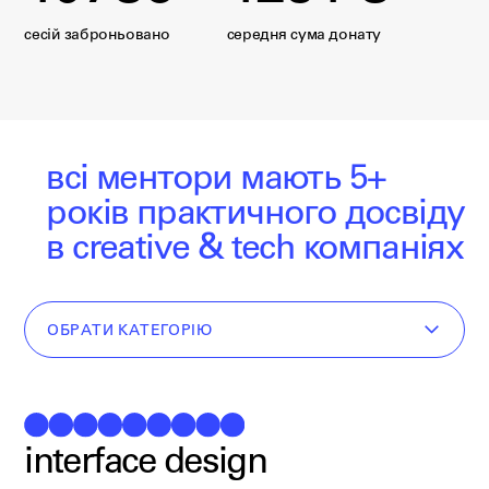
сесій заброньовано
середня сума донату
всі ментори мають 5+
років
практичного досвіду
в creative & tech компаніях
ОБРАТИ КАТЕГОРІЮ
interface design