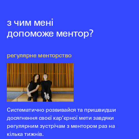
з чим мені
допоможе ментор?
регулярне менторство
Систематично розвивайся та пришвидши
досягнення своєї кар’єрної мети завдяки
регулярним зустрічам з ментором раз на
кілька тижнів.