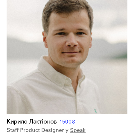
Кирило Лактiонов
1500
₴
Staff Product Designer у
Speak