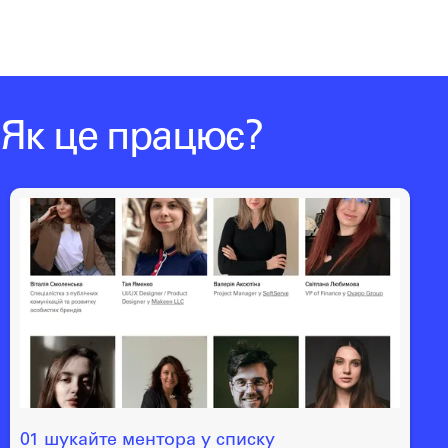
Як це працює?
01 шукайте ментора у списку