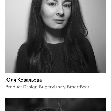
Юля Ковальова
Product Design Supervisor у
SmartBear