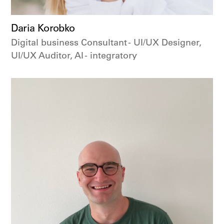
Daria Korobko
Digital business Consultant - UI/UX Designer,
UI/UX Auditor, AI - integratorу