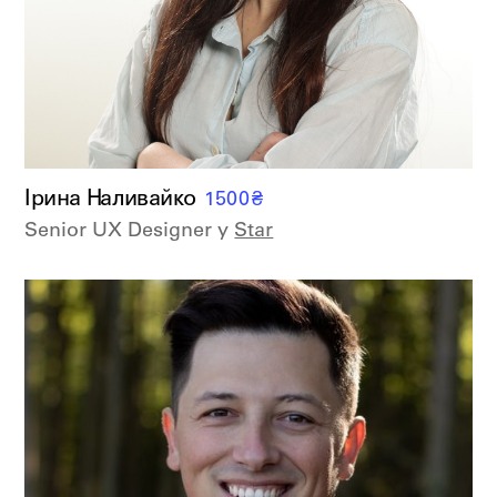
Ірина Наливайко
1500
₴
Senior UX Designer у
Star