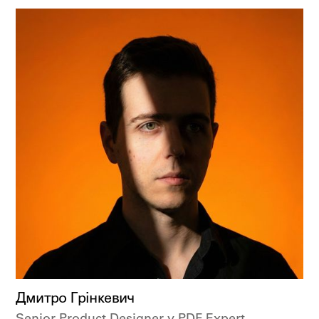
Дмитро Грінкевич