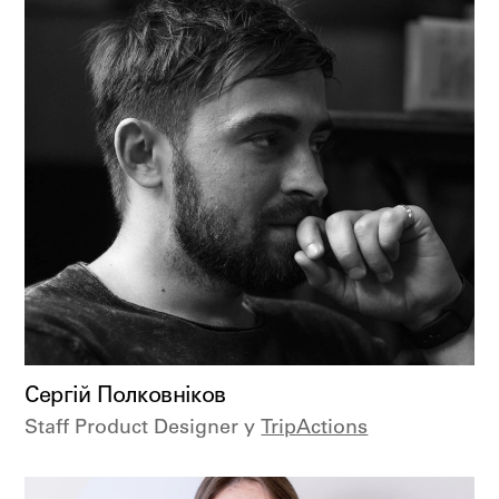
Сергій Полковніков
Staff Product Designer у
TripActions