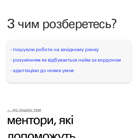
З чим розберетесь?
- пошуком роботи на західному ринку
- розумінням як відбувається найм за кордоном
- адаптацією до нових умов
← до інших тем
ментори, які
допоможуть