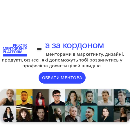
Робота за кордоном
Бронюйте зустріч з менторами в маркетингу, дизайні,
продукті, бізнесі, які допоможуть тобі розвинутись у
професії та досягти цілей швидше.
ОБРАТИ МЕНТОРА