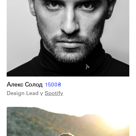
Алекс Солод
1500
₴
Design Lead у
Spotify