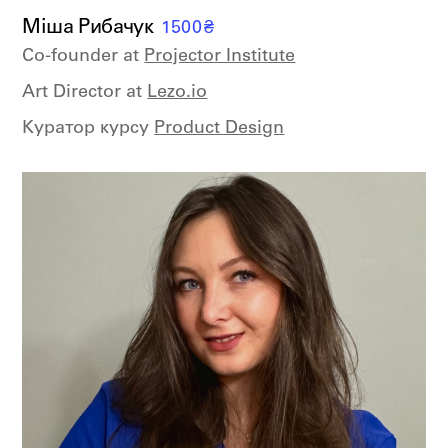
Міша Рибачук
1500
₴
Co-founder at
Projector Institute
Art Director at
Lezo.io
Куратор курсу
Product Design