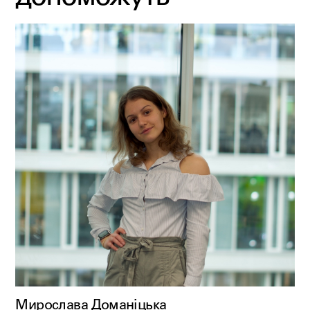
Мирослава Доманіцька