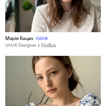
Марія Кацан
1500
₴
UI/UX Designer у
FlixBus