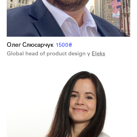
Олег Слюсарчук
1500
₴
Global head of product design у
Eleks