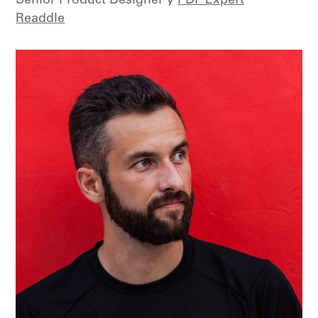
Senior Product Designer у
PDF Expert
Readdle