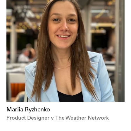
Mariia Ryzhenko
Product Designer у
The Weather Network