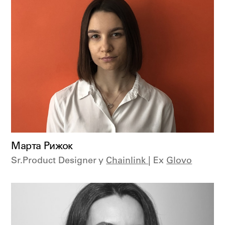
Марта Рижок
Sr.Product Designer y
Chainlink
| Ex
Glovo