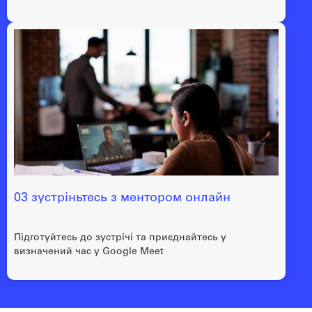
03 зустріньтесь з ментором онлайн
Підготуйтесь до зустрічі та приєднайтесь у
визначений час у Google Meet