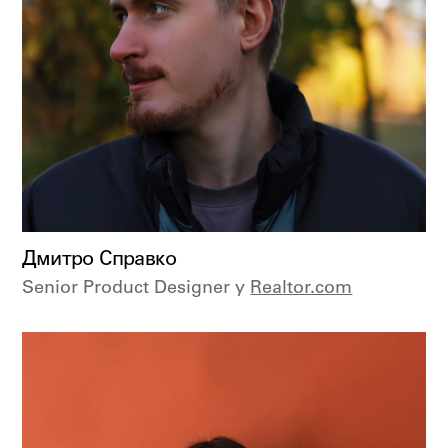
Дмитро Справко
Senior Product Designer у
Realtor.com