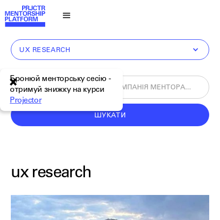
UX RESEARCH
Бронюй менторську сесію -
отримуй знижку на курси
Projector
ШУКАТИ
ux research