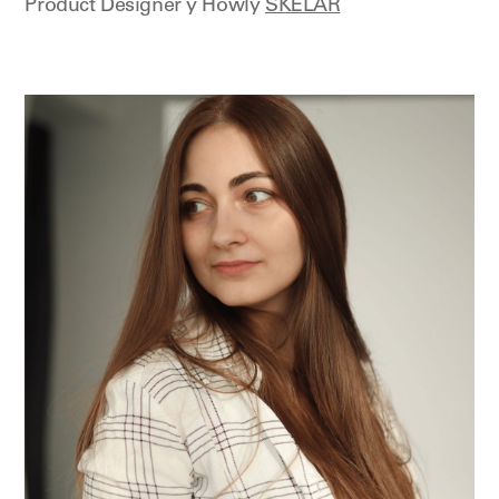
Product Designer у Howly
SKELAR