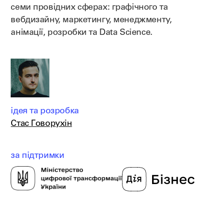
семи провідних сферах: графічного та
вебдизайну, маркетингу, менеджменту,
анімації, розробки та Data Science.
ідея та розробка
Стас Говорухін
за підтримки