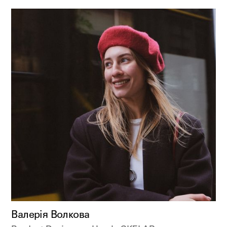
Валерія Волкова