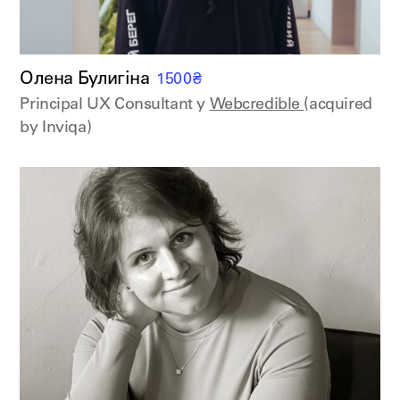
Олена Булигіна
1500
₴
Principal UX Consultant у
Webcredible
(acquired
by Inviqa)