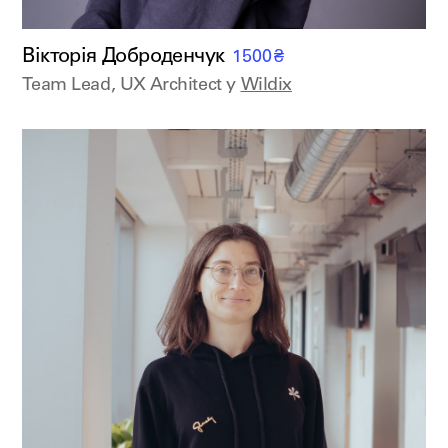
Вікторія Доброденчук
1500
₴
Team Lead, UX Architect у
Wildix