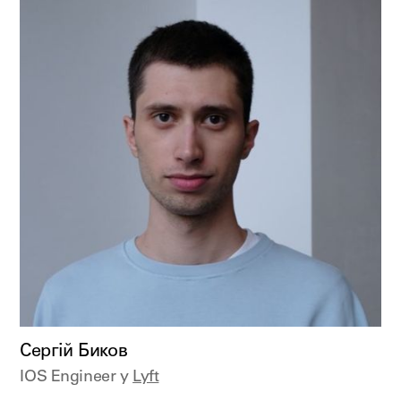
Сергій Биков
IOS Engineer у
Lyft