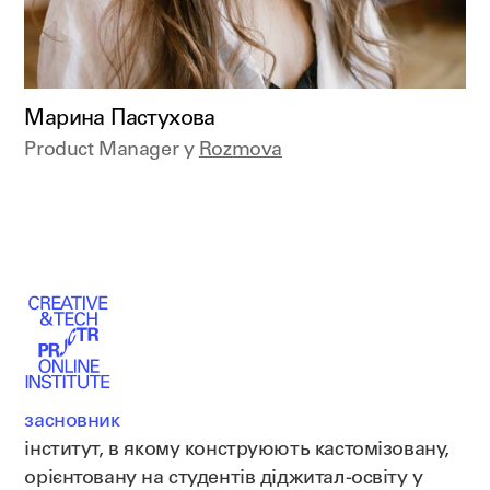
Марина Пастухова
Product Manager у
Rozmova
засновник
інститут, в якому конструюють кастомізовану,
орієнтовану на студентів діджитал-освіту у