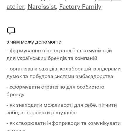
atelier
,
Narcissist
,
Factory Family
з чим можу допомогти
- формування піар-стратегії та комунікацій
для українських брендів та компаній
- організація захлдів, колаборацій із лідерами
думок та побудова системи амбасадорства
- сформувати стратегію для особистого
бренду
- як знаходити можливості для себе, пітчити
себе, створювати репутацію
- як створювати інфоприводи та комунікувати