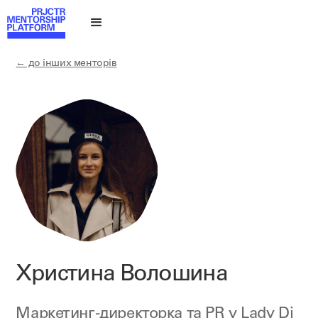
← до інших менторів
Христина Волошина
Маркетинг-директорка та PR у
Lady Di