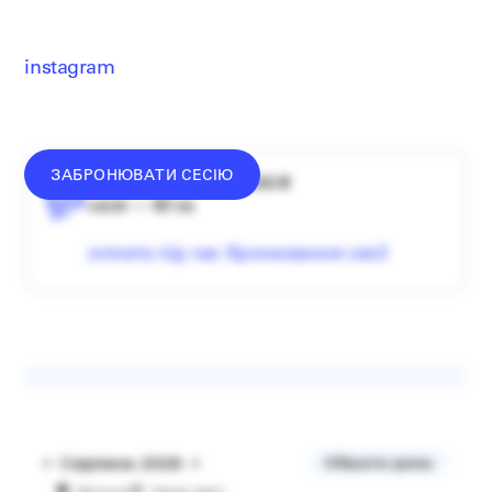
instagram
ЗАБРОНЮВАТИ СЕСІЮ
середній донат — 1340 ₴
сесія — 60 хв
оплата під час бронювання сесії