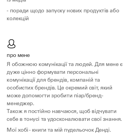
із медіа
- поради щодо запуску нових продуктів або
колекцій
про мене
Я обожнюю комунікації та людей. Для мене є
дуже цінно формувати персональні
комунікації для брендів, компаній та
особистих брендів. Це окремий світ, який
може допомогти зробити піар/бренд-
менеджер.
Також я постійно навчаюся, щоб відчувати
себе в тонусі та удосконалювати свої знання.
Мої хобі - книги та мій пудельочок Денді.