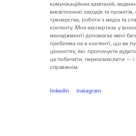
комунікаційних кампаній, веден
висвітленню заходів та проєктів, 
тренерства, роботи з медіа та ст
контенту. Моя експертиза у вол
менеджменті допомагає мені бач
проблема не в контенті, що ви пу
цінностях, які пропонуєте аудито
це побачити, переосмислити — і
справжнім.
linkedin
instagram