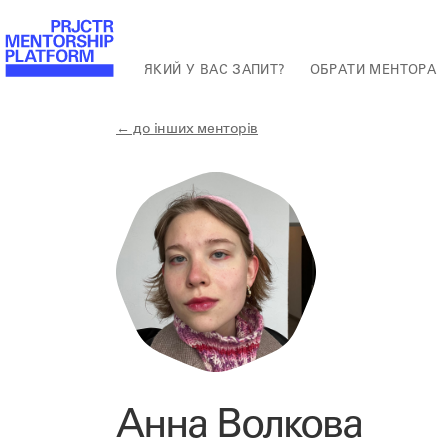
ЯКИЙ У ВАС ЗАПИТ?
ОБРАТИ МЕНТОРА
← до інших менторів
Анна Волкова