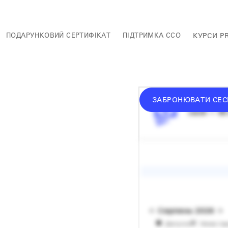
ПОДАРУНКОВИЙ СЕРТИФІКАТ
ПІДТРИМКА ССО
КУРСИ P
ЗАБРОНЮВАТИ СЕС
середній 
сесія — 60