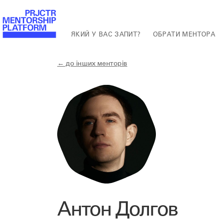
ЯКИЙ У ВАС ЗАПИТ?
ОБРАТИ МЕНТОРА
← до інших менторів
Антон Долгов