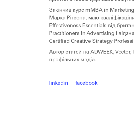
Закінчив курс mMBA in Marketing
Марка Рітсона, маю кваліфікацін
Effectiveness Essentials від британ
Practitioners in Advertising і відз
Certified Creative Strategy Professi
Автор статей на ADWEEK, Vector,
профільних медіа.
linkedin
facebook