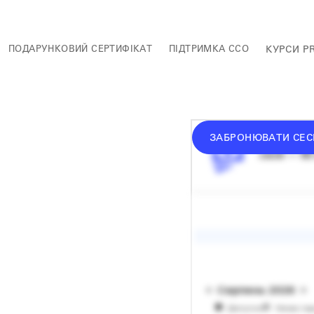
ПОДАРУНКОВИЙ СЕРТИФІКАТ
ПІДТРИМКА ССО
КУРСИ P
ЗАБРОНЮВАТИ СЕС
середній 
сесія — 60