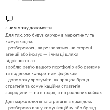
з чим можу допомогти
Для тих, хто будує кар'єру в маркетингу та
комунікаціях:
- розберемось, як розвиватись на стороні
агенції або інхаус — і чим ці шляхи
відрізняються
зроблю рев'ю вашого портфоліо або резюме
та поділюсь конкретним фідбеком
- допоможу зрозуміти, як працює бренд-
стратегія та комунікаційна стратегія
зсередини — не в теорії, а на реальних кейсах
Для маркетологів та стратегів з досвідом:
- розберемо вашу комунікаційну або бренд-