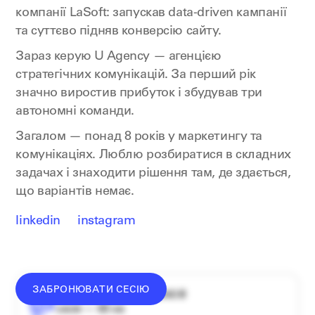
компанії LaSoft: запускав data-driven кампанії
та суттєво підняв конверсію сайту.
Зараз керую U Agency — агенцією
стратегічних комунікацій. За перший рік
значно виростив прибуток і збудував три
автономні команди.
Загалом — понад 8 років у маркетингу та
комунікаціях. Люблю розбиратися в складних
задачах і знаходити рішення там, де здається,
що варіантів немає.
linkedin
instagram
ЗАБРОНЮВАТИ СЕСІЮ
середній донат — 1340 ₴
сесія — 60 хв