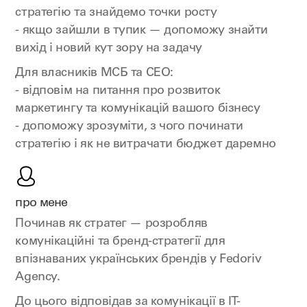
стратегію та знайдемо точки росту
- якщо зайшли в тупик — допоможу знайти
вихід і новий кут зору на задачу
Для власників МСБ та CEO:
- відповім на питання про розвиток
маркетингу та комунікацій вашого бізнесу
- допоможу зрозуміти, з чого починати
стратегію і як не витрачати бюджет даремно
про мене
Починав як стратег — розробляв
комунікаційні та бренд-стратегії для
впізнаваних українських брендів у Fedoriv
Agency.
До цього відповідав за комунікації в IT-