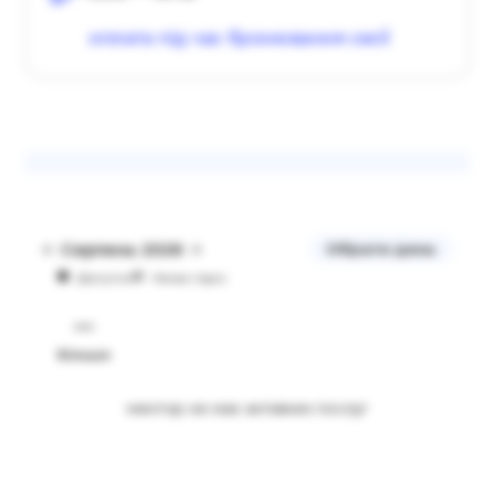
оплата під час бронювання сесії