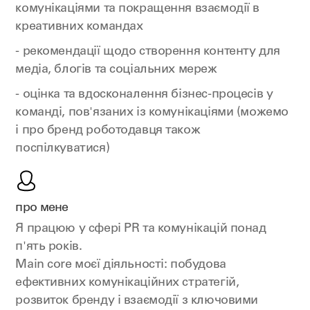
комунікаціями та покращення взаємодії в
креативних командах
- рекомендації щодо створення контенту для
медіа, блогів та соціальних мереж
- оцінка та вдосконалення бізнес-процесів у
команді, пов'язаних із комунікаціями (можемо
і про бренд роботодавця також
поспілкуватися)
про мене
Я працюю у сфері PR та комунікацій понад
п'ять років.
Main core моєї діяльності: побудова
ефективних комунікаційних стратегій,
розвиток бренду і взаємодії з ключовими