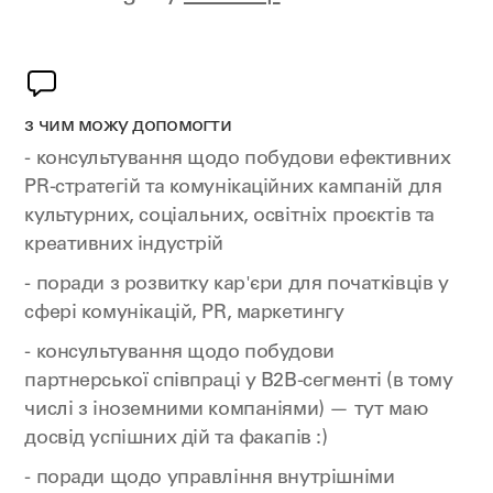
з чим можу допомогти
- консультування щодо побудови ефективних
PR-стратегій та комунікаційних кампаній для
культурних, соціальних, освітніх проєктів та
креативних індустрій
- поради з розвитку кар'єри для початківців у
сфері комунікацій, PR, маркетингу
- консультування щодо побудови
партнерської співпраці у B2B-сегменті (в тому
числі з іноземними компаніями) — тут маю
досвід успішних дій та факапів :)
- поради щодо управління внутрішніми