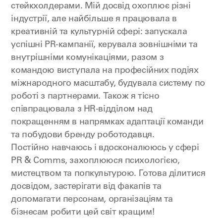
стейкхолдерами. Мій досвід охоплює різні
індустрії, але найбільше я працювала в
креативній та культурній сфері: запускала
успішні PR-кампанії, керувала зовнішніми та
внутрішніми комунікаціями, разом з
командою виступала на професійних подіях
міжнародного масштабу, будувала систему по
роботі з партнерами. Також я тісно
співпрацювала з HR-відділом над
покращенням в напрямках адаптації команди
та побудови бренду роботодавця.
Постійно навчаюсь і вдосконалююсь у сфері
PR & Comms, захоплююся психологією,
мистецтвом та попкультурою. Готова ділитися
досвідом, застерігати від факапів та
допомагати персонам, організаціям та
бізнесам робити цей світ кращим!