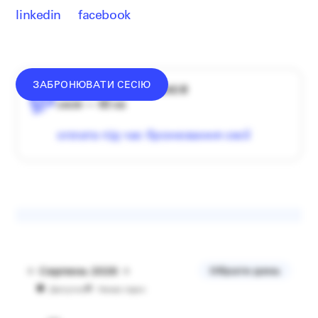
linkedin
facebook
ЗАБРОНЮВАТИ СЕСІЮ
середній донат — 1340 ₴
сесія — 60 хв
оплата під час бронювання сесії