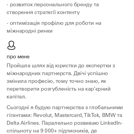
- розвиток персонального бренду та
створення стратегії контенту
- оптимізація профілю для роботи на
міжнародні ринки
про мене
Пройшла шлях від юристки до експертки з
міжнародних партнерств. Двічі успішно
змінила професію, тому точно знаю, як
перетворити розгубленість на кар’єрний
капітал.
Сьогодні я будую партнерства з глобальними
гігантами: Revolut, Mastercard, TikTok, BMW та
Delta Airlines. Паралельно розвиваю LinkedIn-
спільноту на 9 000+ підписників, де