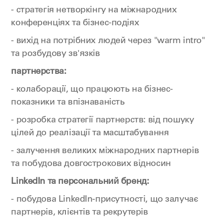
- стратегія нетворкінгу на міжнародних
конференціях та бізнес-подіях
- вихід на потрібних людей через "warm intro"
та розбудову зв'язків
партнерства:
- колаборації, що працюють на бізнес-
показники та впізнаваність
- розробка стратегії партнерств: від пошуку
цілей до реалізації та масштабування
- залучення великих міжнародних партнерів
та побудова довгострокових відносин
LinkedIn та персональний бренд:
- побудова LinkedIn-присутності, що залучає
партнерів, клієнтів та рекрутерів