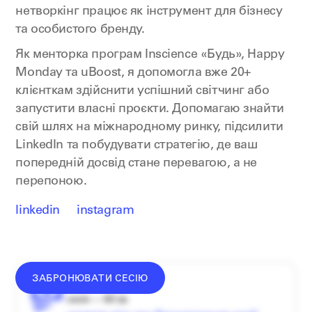
нетворкінг працює як інструмент для бізнесу
та особистого бренду.
Як менторка програм Inscience «Будь», Happy
Monday та uBoost, я допомогла вже 20+
клієнткам здійснити успішний світчинг або
запустити власні проєкти. Допомагаю знайти
свій шлях на міжнародному ринку, підсилити
LinkedIn та побудувати стратегію, де ваш
попередній досвід стане перевагою, а не
перепоною.
linkedin
instagram
ЗАБРОНЮВАТИ СЕСІЮ
донат —
від
1000
₴
сесія — 60 хв