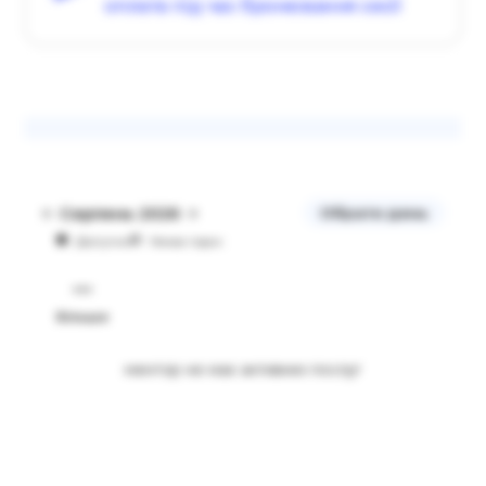
оплата під час бронювання сесії