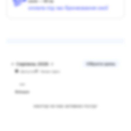
сесія — 60 хв
оплата під час бронювання сесії