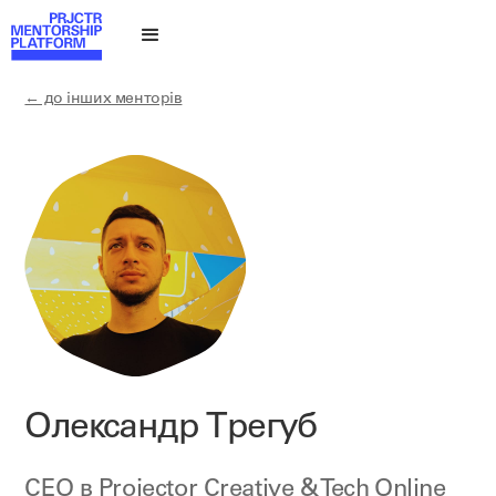
← до інших менторів
Олександр Трегуб
CEO в
Projector Creative & Tech Online