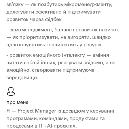
зв’язку — як позбутись мікроменеджменту,
делегувати ефективно й підтримувати
розвиток через фідбек
- самоменеджмент, баланс і розвиток навичок
— як пріоритизувати, не вигоряти, швидко
адаптовуватись і залишатись у ресурсі
- розвиток емоційного інтелекту — вміння
читати себе й інших, реагувати свідомо, а не
емоційно, створювати підтримуюче
середовище.
про мене
Я — Project Manager із досвідом у керуванні
програмами, командами, продуктами та
процесами в IT і AI-проєктах.