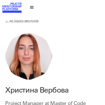
← до інших менторів
Христина Вербова
Project Manager at
Master of Code