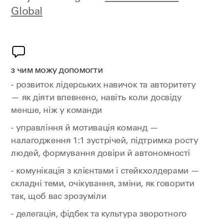
Global
з чим можу допомогти
- розвиток лідерських навичок та авторитету
— як діяти впевнено, навіть коли досвіду
менше, ніж у команди
- управління й мотивація команд —
налагодження 1:1 зустрічей, підтримка росту
людей, формування довіри й автономності
- комунікація з клієнтами і стейкхолдерами —
складні теми, очікування, зміни, як говорити
так, щоб вас зрозуміли
- делегація, фідбек та культура зворотного