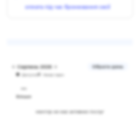
оплата під час бронювання сесії