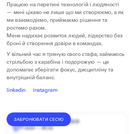
Працюю на перетині технологій і людяності
— мені цікаво не лише що ми створюємо, а як
ми взаємодіємо, приймаємо рішення та
ростемо разом.
Мене надихає розвиток людей, лідерство без
броні й створення довіри в командах.
У вільний час я треную свого стафа, займаюсь
стрільбою з карабіна і подорожую — це
допомагає зберігати фокус, дисципліну та
внутрішній баланс.
linkedin
instagram
ЗАБРОНЮВАТИ СЕСІЮ
середній донат — 1340 ₴
сесія — 60 хв