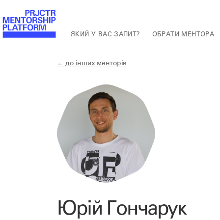
ЯКИЙ У ВАС ЗАПИТ?
ОБРАТИ МЕНТОРА
← до інших менторів
Юрій Гончарук