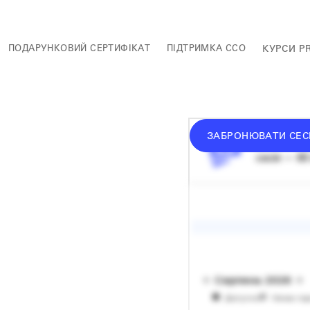
ПОДАРУНКОВИЙ СЕРТИФІКАТ
ПІДТРИМКА ССО
КУРСИ P
ЗАБРОНЮВАТИ СЕС
донат —
в
сесія — 60