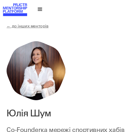
← до інших менторів
Юлія Шум
Co-Founderка мережі спортивних хабів