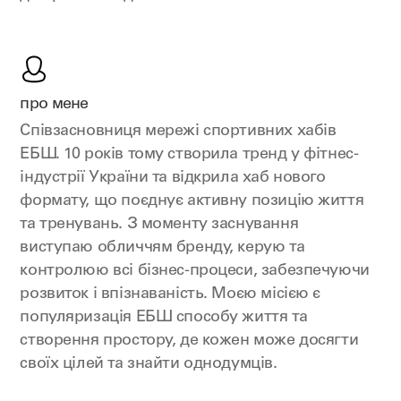
про мене
Співзасновниця мережі спортивних хабів
ЕБШ. 10 років тому створила тренд у фітнес-
індустрії України та відкрила хаб нового
формату, що поєднує активну позицію життя
та тренувань. З моменту заснування
виступаю обличчям бренду, керую та
контролюю всі бізнес-процеси, забезпечуючи
розвиток і впізнаваність. Моєю місією є
популяризація ЕБШ способу життя та
створення простору, де кожен може досягти
своїх цілей та знайти однодумців.