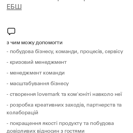
ЕБШ
з чим можу допомогти
- побудова бізнесу, команди, процесів, сервісу
- кризовий менеджмент
- менеджмент команди
- масштабування бізнесу
- створення lovemark та ком'юніті навколо неї
- розробка креативних заходів, партнерств та
колаборацій
- покращення якості продукту та побудова
довірливих відносин з гостями