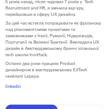
5 років назад, після чудових 7 років у Tech
Recruitment and HR, я змінила кар'єру,
перейшовши в сферу UX дизайну.
За цей час встигла попрацювати як фрілансер
над різноманітними проєктами та
замовниками з Італії, Румунії, Нідерландів,
Португалії та Великої Британії. Викладала UX
дизайн в Амстердамському бренчі іспанської
tech школи IronHack.
Останні два роки працюю Product
дизайнером в амстердамському EdTech
скейлапі Lepaya.
linkedin