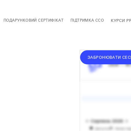
ПОДАРУНКОВИЙ СЕРТИФІКАТ
ПІДТРИМКА ССО
КУРСИ P
ЗАБРОНЮВАТИ СЕС
середній 
сесія — 60