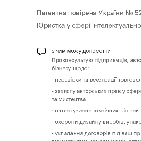
Патентна повірена України № 5
Юристка у сфері інтелектуально
з чим можу допомогти
Проконсультую підприємців, авто
бізнесу щодо:
- перевірки та реєстрації торгов
- захисту авторських прав у сфер
та мистецтва
- патентування технічних рішень
- охорони дизайну виробів, упако
- укладання договорів під ваш пр