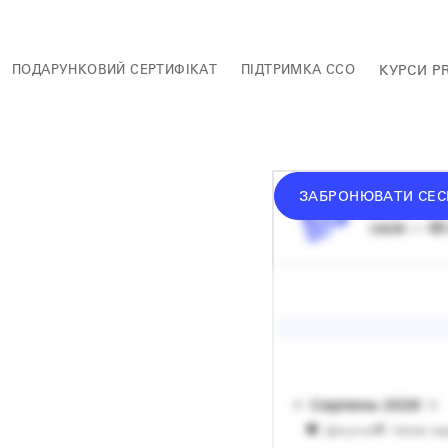
ПОДАРУНКОВИЙ СЕРТИФІКАТ
ПІДТРИМКА ССО
КУРСИ P
ЗАБРОНЮВАТИ СЕС
донат —
в
сесія — 60