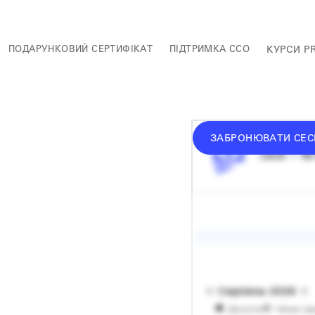
ПОДАРУНКОВИЙ СЕРТИФІКАТ
ПІДТРИМКА ССО
КУРСИ P
ЗАБРОНЮВАТИ СЕС
середній 
сесія — 60