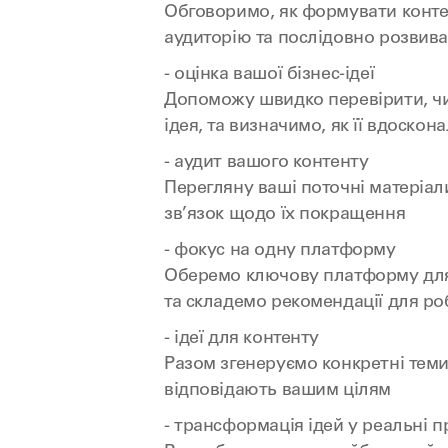
Обговоримо, як формувати конте
аудиторію та послідовно розвив
- оцінка вашої бізнес-ідеї
Допоможу швидко перевірити, ч
ідея, та визначимо, як її вдоскон
- аудит вашого контенту
Перегляну ваші поточні матеріал
зв’язок щодо їх покращення
- фокус на одну платформу
Оберемо ключову платформу для
та складемо рекомендації для ро
- ідеї для контенту
Разом згенеруємо конкретні теми 
відповідають вашим цілям
- трансформація ідей у реальні п