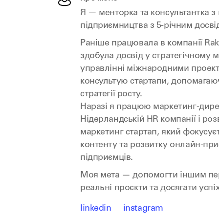
Я — менторка та консультантка з
підприємництва з 5-річним досві
Раніше працювала в компанії Raku
здобула досвід у стратегічному 
управлінні міжнародними проект
консультую стартапи, допомагаю
стратегії росту.
Наразі я працюю маркетинг-дир
Нідерландській HR компанії і ро
маркетинг стартап, який фокусує
контенту та розвитку онлайн-при
підприємців.
Моя мета — допомогти іншим пер
реальні проєкти та досягати успіх
linkedin
instagram