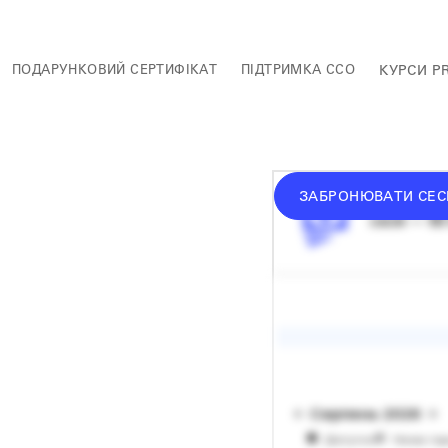
ПОДАРУНКОВИЙ СЕРТИФІКАТ
ПІДТРИМКА ССО
КУРСИ P
ЗАБРОНЮВАТИ СЕС
середній 
сесія — 60