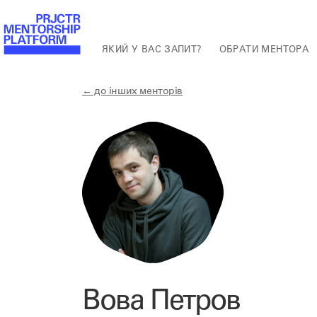
ЯКИЙ У ВАС ЗАПИТ?
ОБРАТИ МЕНТОРА
← до інших менторів
Вова Петров