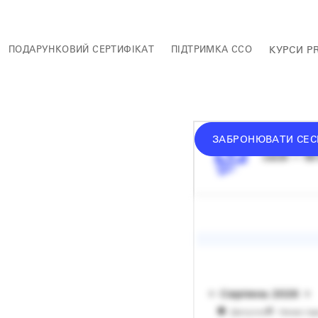
ПОДАРУНКОВИЙ СЕРТИФІКАТ
ПІДТРИМКА ССО
КУРСИ P
ЗАБРОНЮВАТИ СЕС
середній 
сесія — 60
н