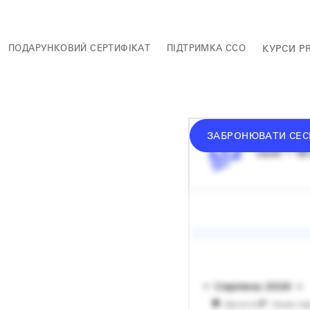
ПОДАРУНКОВИЙ СЕРТИФІКАТ
ПІДТРИМКА ССО
КУРСИ P
ЗАБРОНЮВАТИ СЕС
середній 
сесія — 60