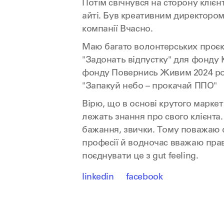
Потім свічнувся на сторону клієн
айті. Був креативним директоро
компанії Вчасно.
Маю багато волонтерських проєкт
"Задонать відпустку" для фонду
фонду Повернись Живим 2024 ро
"Запакуй небо – прокачай ППО"
Вірю, що в основі крутого маркет
лежать знання про свого клієнта.
бажання, звички. Тому поважаю 
професії й водночас вважаю пр
поєднувати це з gut feeling.
linkedin
facebook