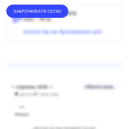
ЗАБРОНЮВАТИ СЕСІЮ
середній донат — 1340 ₴
сесія — 60 хв
оплата під час бронювання сесії