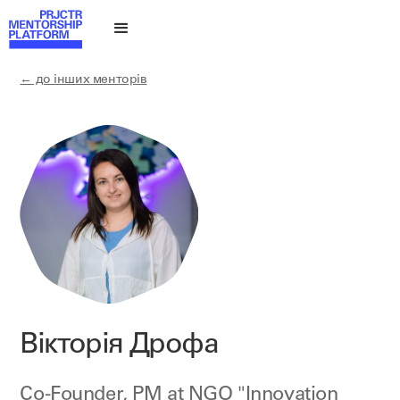
← до інших менторів
Вікторія Дрофа
Co-Founder, PM at
NGO "Innovation