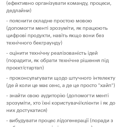
(ефективно організувати команду, процеси,
дедлайни)
- пояснити складне простою мовою
(допомогти менті зрозуміти, як працюють
цифрові продукти, навіть якщо вони без
технічного бекграунду)
- оцінити технічну реалізованість ідей
(порадити, як обрати технічне рішення під
проєкт/стартап)
- проконсультувати щодо штучного інтелекту
(де й коли це має сенс, а де це просто "хайп")
- знайти свою аудиторію (допомогти менті
зрозуміти, хто їхні користувачі/клієнти і як до
них достукатися)
- вибудувати процес лідогенерації (поради з