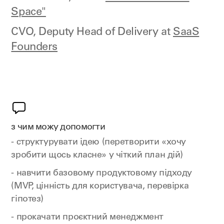
Space"
CVO, Deputy Head of Delivery at
SaaS
Founders
з чим можу допомогти
- структурувати ідею (перетворити «хочу
зробити щось класне» у чіткий план дій)
- навчити базовому продуктовому підходу
(MVP, цінність для користувача, перевірка
гіпотез)
- прокачати проєктний менеджмент