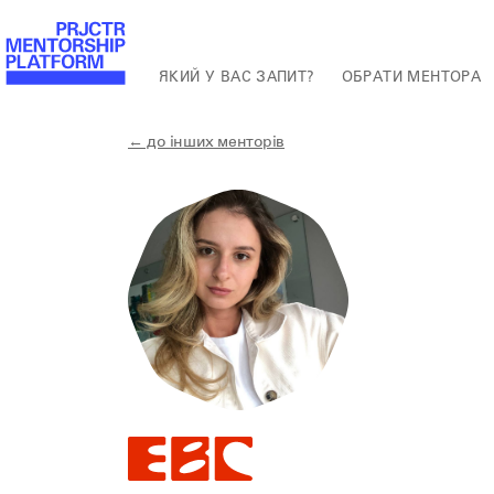
ЯКИЙ У ВАС ЗАПИТ?
ОБРАТИ МЕНТОРА
← до інших менторів