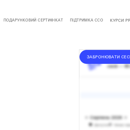
ПОДАРУНКОВИЙ СЕРТИФІКАТ
ПІДТРИМКА ССО
КУРСИ P
ЗАБРОНЮВАТИ СЕС
донат —
в
сесія — 60