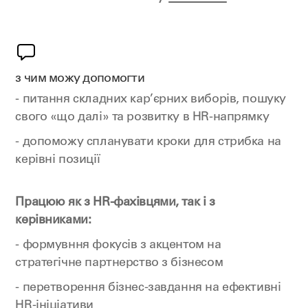
з чим можу допомогти
- питання складних кар’єрних виборів, пошуку
свого «що далі» та розвитку в HR-напрямку
- допоможу спланувати кроки для стрибка на
керівні позиції
Працюю як з HR-фахівцями, так і з
керівниками:
- формувння фокусів з акцентом на
стратегічне партнерство з бізнесом
- перетворення бізнес-завдання на ефективні
HR-ініціативи