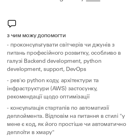
з чим можу допомогти
- проконсультувати світчерів чи джунів з
питань професійного розвитку, особливо в
галузі Backend development, python
development, support, DevOps
- рев'ю python коду, архітектури та
інфраструктури (AWS) застосунку,
рекомендації щодо оптимізації
- консультація стартапів по автоматизії
деплоймента. Відповім на питання в стилі "у
мене є код, як його простіше чи автоматично
деплоїти в хмару"