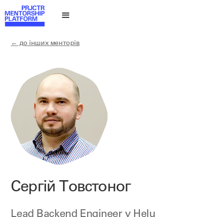
← до інших менторів
Сергій Товстоног
Lead Backend Engineer у
Helu