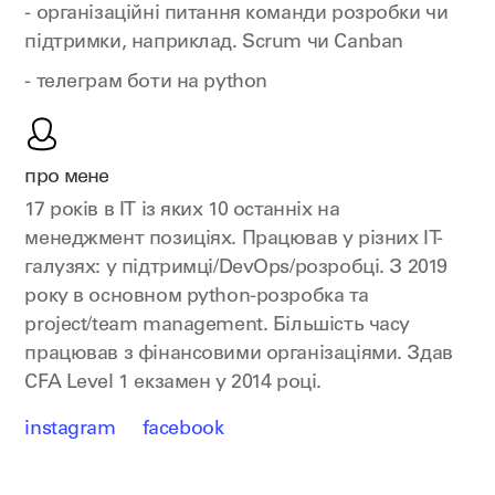
- організаційні питання команди розробки чи
підтримки, наприклад. Scrum чи Canban
- телеграм боти на python
про мене
17 років в ІТ із яких 10 останніх на
менеджмент позиціях. Працював у різних IT-
галузях: у підтримці/DevOps/розробці. З 2019
року в основном python-розробка та
project/team management. Більшість часу
працював з фінансовими організаціями. Здав
CFA Level 1 екзамен у 2014 році.
instagram
facebook