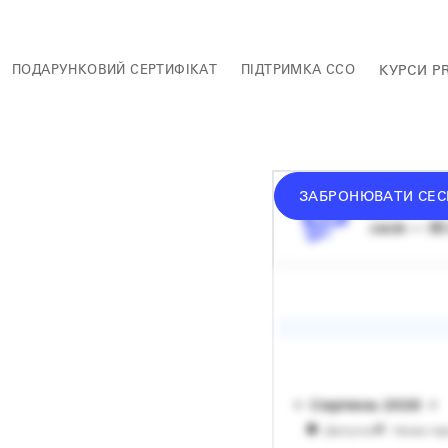
ПОДАРУНКОВИЙ СЕРТИФІКАТ
ПІДТРИМКА ССО
КУРСИ P
ЗАБРОНЮВАТИ СЕС
донат —
в
сесія — 60