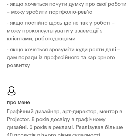
- якщо хочеться почути думку про свої роботи
– можу зробити портфоліо-рев'ю
- якщо постійно щось іде не так у роботі –
можу проконсультувати у взаємодії з
клієнтами, роботодавцями
- якщо хочеться зрозуміти куди рости далі –
дам поради із професійного та кар'єрного
розвитку
про мене
Графічний дизайнер, арт-директор, ментор в
Projector. 8 років досвіду в графічному
дизайні, 5 років в рекламі. Реалізував більше
40 проєктів різного рівня складності.