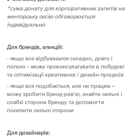
*сума донату для корпоративних запитів на
менторську сесію обговорюється
індивідуально
Для брендів, агенцій:
- якщо все відбуваєьтся складно, довго і
погано – можу проконсультувати в побудові
та оптимізації креативних / дизайн процесів
- якщо все подобається, але не працює –
можу зробити бренд-рев'ю, знайти сильні і
слабкі сторони бренду та допомогти
посилити сильні сторони
Для дизайнерів: