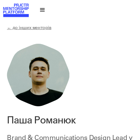
← до інших менторів
Паша Романюк
Brand & Communications Design Lead у