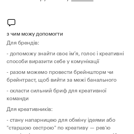
з чим можу допомогти
Для брендів:
- допоможу знайти своє ім’я, голос і креативні
способи виразити себе у комунікації
- разом можемо провести брейншторм чи
брейнтраст, щоб вийти за межі банального
- скласти сильний бриф для креативної
команди
Для креативників:
- стану напарницею для обміну ідеями або
"старшою сестрою" по креативу — рев'ю