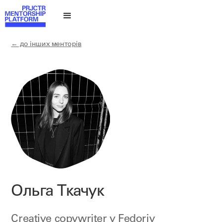
← до інших менторів
Ольга Ткачук
Creative copywriter у
Fedoriv