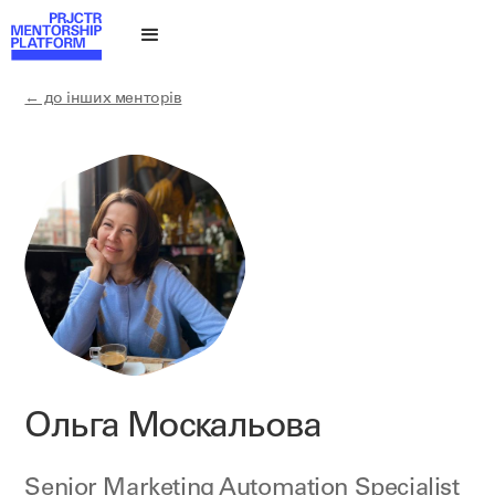
← до інших менторів
Ольга Москальова
Senior Marketing Automation Specialist