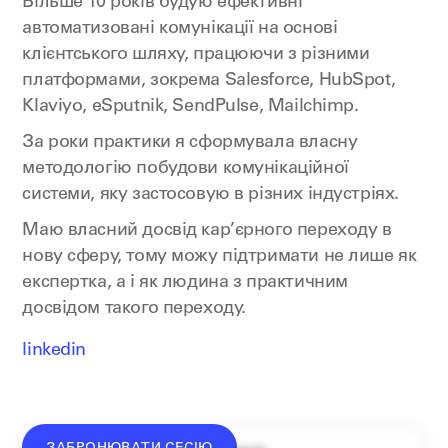
Більше 10 років будую ефективні
автоматизовані комунікації на основі
клієнтського шляху, працюючи з різними
платформами, зокрема Salesforce, HubSpot,
Klaviyo, eSputnik, SendPulse, Mailchimp.
За роки практики я сформувала власну
методологію побудови комунікаційної
системи, яку застосовую в різних індустріях.
Маю власний досвід кар’єрного переходу в
нову сферу, тому можу підтримати не лише як
експертка, а і як людина з практичним
досвідом такого переходу.
linkedin