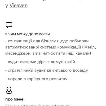
у
Viseven
з чим можу допомогти
- консультації для бізнесу щодо побудови
автоматизованої системи комунікацій (імейл,
месенджери, sms, чат-боти та інші канали)
- аудит системи дірект-комунікацій
- стратегічний аудит клієнтського досвіду
- поради з кар'єрного розвитку
про мене