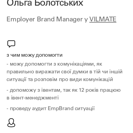
Ольга Болотських
Employer Brand Manager у
VILMATE
з чим можу допомогти
- можу допомогти з комунікаціями, як
правильно виражати свої думки в тій чи іншій
ситуації та розповім про види комунікацій
- допоможу з івентам, так як 12 років працюю
в івент-менеджменті
- проведу аудит EmpBrand ситуації