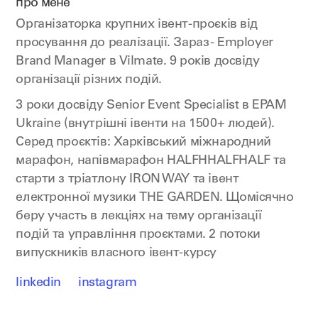
про мене
Організаторка крупних івент-проєків від
просування до реалізації. Зараз - Employer
Brand Manager в Vilmate. 9 років досвіду
організації різних подій.
3 роки досвіду Senior Event Specialist в EPAM
Ukraine (внутрішні івенти на 1500+ людей).
Серед проєктів: Харківський міжнародний
марафон, напівмарафон HALFHHALFHALF та
старти з тріатлону IRON WAY та івент
електронної музики THE GARDEN. Щомісячно
беру участь в лекціях на тему організації
подій та управління проєктами. 2 потоки
випускників власного івент-курсу
linkedin
instagram