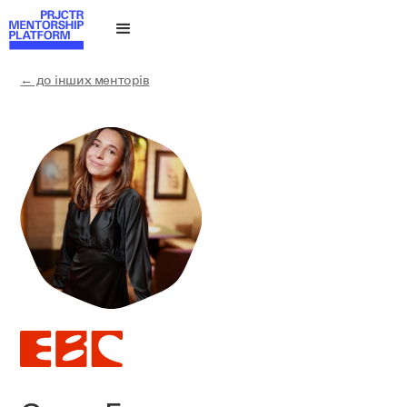
← до інших менторів