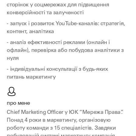
сторінок у соцмережах для підвищення
конверсійності та залученості
- запуск і розвиток YouTube-каналів: стратегія,
контент, аналітика
- аналіз ефективності реклами (онлайн і
офлайн), перевірка або побудова аналітики з
нуля
- індивідуальні консультації з будь-яких
питань маркетингу
про мене
Chief Marketing Officer у ЮК “Мережа Права”.
Понад 4 роки в маркетингу, організовую
роботу команди з 15 спеціалістів. Завдяки