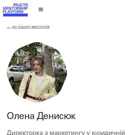
← до інших менторів
Олена Денисюк
Директорка з маркетингу у юридичній