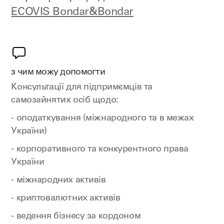
ECOVIS Bondar&Bondar
з чим можу допомогти
Консультації для підпримємців та
самозайнятих осіб щодо:
- оподаткування (міжнародного та в межах
України)
- корпоративного та конкурентного права
України
- міжнародних активів
- криптовалютних активів
- ведення бізнесу за кордоном