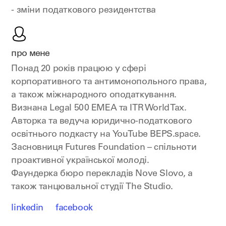
- зміни податкового резидентства
про мене
Понад 20 років працюю у сфері
корпоративного та антимонопольного права,
а також міжнародного оподаткування.
Визнана Legal 500 EMEA та ITR World Tax.
Авторка та ведуча юридично-податкового
освітнього подкасту на YouTube BEPS.space.
Засновниця Futures Foundation – спільноти
проактивної української молоді.
Фаундерка бюро перекладів Nove Slovo, а
також танцювальної студії The Studio.
linkedin
facebook