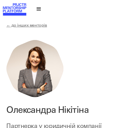
← до інших менторів
Олександра Нікітіна
Партнерка у юридичній компанії