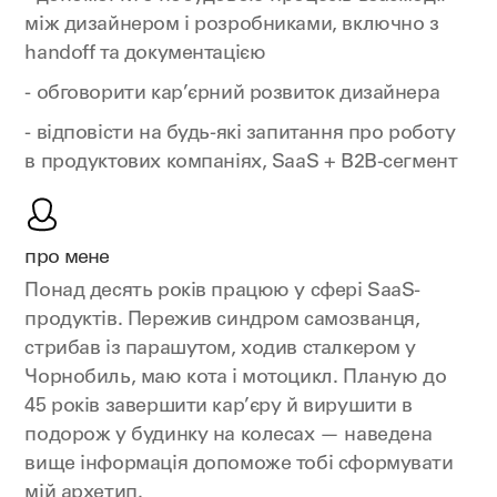
між дизайнером і розробниками, включно з
handoff та документацією
- обговорити кар’єрний розвиток дизайнера
- відповісти на будь-які запитання про роботу
в продуктових компаніях, SaaS + B2B-сегмент
про мене
Понад десять років працюю у сфері SaaS-
продуктів. Пережив синдром самозванця,
стрибав із парашутом, ходив сталкером у
Чорнобиль, маю кота і мотоцикл. Планую до
45 років завершити кар’єру й вирушити в
подорож у будинку на колесах — наведена
вище інформація допоможе тобі сформувати
мій архетип.