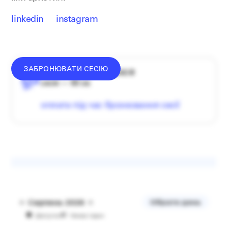
linkedin
instagram
ЗАБРОНЮВАТИ СЕСІЮ
середній донат — 1340 ₴
сесія — 60 хв
оплата під час бронювання сесії