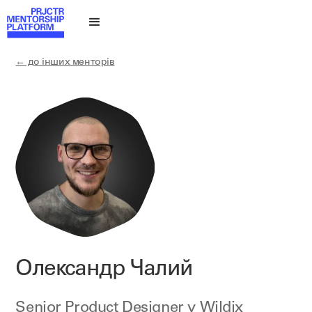
← до інших менторів
Олександр Чалий
Senior Product Designer у
Wildix