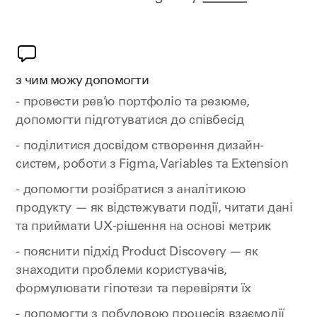
з чим можу допомогти
- провести рев’ю портфоліо та резюме,
допомогти підготуватися до співбесід
- поділитися досвідом створення дизайн-
систем, роботи з Figma, Variables та Extension
- допомогти розібратися з аналітикою
продукту — як відстежувати події, читати дані
та приймати UX-рішення на основі метрик
- пояснити підхід Product Discovery — як
знаходити проблеми користувачів,
формулювати гіпотези та перевіряти їх
- допомогти з побудовою процесів взаємодії