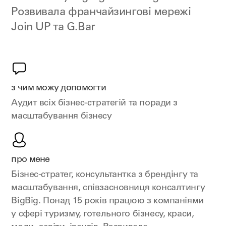
Розвивала франчайзингові мережі
Join UP та G.Bar
з чим можу допомогти
Аудит всіх бізнес-стратегій та поради з
масштабування бізнесу
про мене
Бізнес-стратег, консультантка з брендінгу та
масштабування, співзасновниця консалтингу
BigBig. Понад 15 років працюю з компаніями
у сфері туризму, готельного бізнесу, краси,