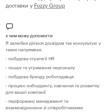
доставки у
Fozzy Group
з чим можу допомогти
Я залюбки ділюся досвідом так консультую у
таких напрямках:
- побудова стратегії HR
- пошук та утримання персоналу
- побудова бренду роботодавця
- процесс онбордингу, навчання та розвитку
для вашої компанії
- перформанс менеджмент та
взаємовідносини зі співробітниками