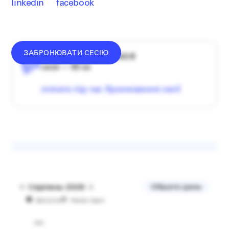
linkedin
facebook
ЗАБРОНЮВАТИ СЕСІЮ
середній донат — 1340 ₴
сесія — 60 хв
оплата під час бронювання сесії