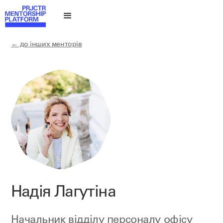
← до інших менторів
Надія Лагутіна
Начальник відділу персоналу офісу