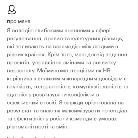
про мене
Я володію глибокими знаннями у сфері
регулювання, правил та культурних різниць,
які впливають на взаємодію між людьми в
різних країнах. Крім того, маю досвід ведення
проектів, управління змінами та розвитку
персоналу. Моїми компетенціями як HR-
керівника з великим міжнародним досвідом є
гнучкість, толерантність, комунікабельність та
здатність розв'язувати конфлікти в
ефективний спосіб. Я завжди орієнтована на
результат та знаю як максимізувати потенціал
та ефективність роботи команди в умовах
різноманітності та змін.